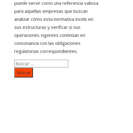
puede servir como una referencia valiosa
para aquellas empresas que buscan
analizar cómo esta normativa incide en
sus estructuras y verificar si sus
operaciones vigentes continúan en
consonancia con las obligaciones
regulatorias correspondientes.
Buscar:
Categorías
Inversiones y negocios
Responsabilidad social
Cultura y ocio
Ciencia y tecnología