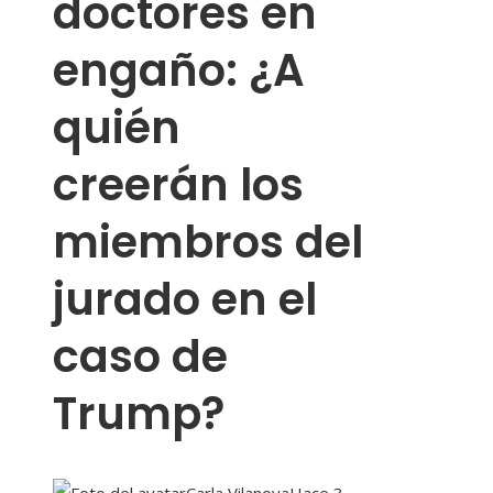
doctores en
engaño: ¿A
quién
creerán los
miembros del
jurado en el
caso de
Trump?