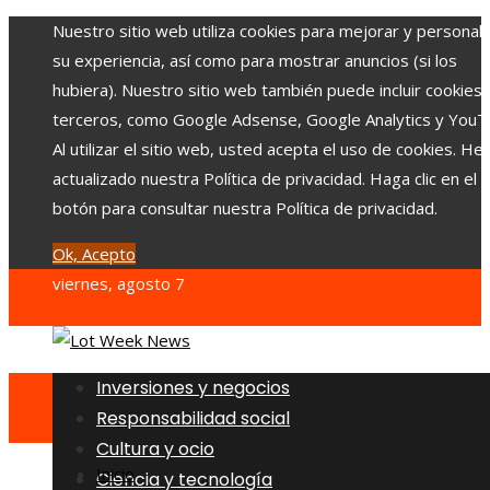
Nuestro sitio web utiliza cookies para mejorar y personali
su experiencia, así como para mostrar anuncios (si los
hubiera). Nuestro sitio web también puede incluir cookies
terceros, como Google Adsense, Google Analytics y YouT
Al utilizar el sitio web, usted acepta el uso de cookies. H
actualizado nuestra Política de privacidad. Haga clic en el
botón para consultar nuestra Política de privacidad.
Ok, Acepto
viernes, agosto 7
Inversiones y negocios
Responsabilidad social
Cultura y ocio
Inicio
Ciencia y tecnología