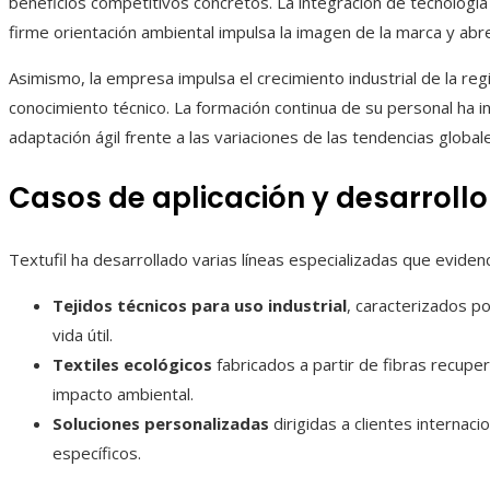
beneficios competitivos concretos. La integración de tecnología
firme orientación ambiental impulsa la imagen de la marca y a
Asimismo, la empresa impulsa el crecimiento industrial de la reg
conocimiento técnico. La formación continua de su personal ha in
adaptación ágil frente a las variaciones de las tendencias global
Casos de aplicación y desarroll
Textufil ha desarrollado varias líneas especializadas que eviden
Tejidos técnicos para uso industrial
, caracterizados p
vida útil.
Textiles ecológicos
fabricados a partir de fibras recup
impacto ambiental.
Soluciones personalizadas
dirigidas a clientes internac
específicos.