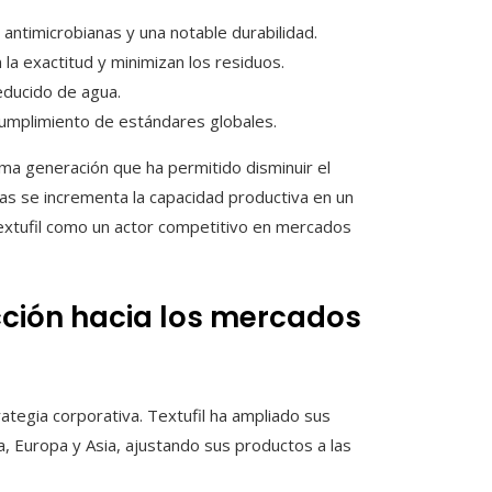
antimicrobianas y una notable durabilidad.
la exactitud y minimizan los residuos.
educido de agua.
umplimiento de estándares globales.
ma generación que ha permitido disminuir el
as se incrementa la capacidad productiva en un
 Textufil como un actor competitivo en mercados
cción hacia los mercados
trategia corporativa. Textufil ha ampliado sus
, Europa y Asia, ajustando sus productos a las