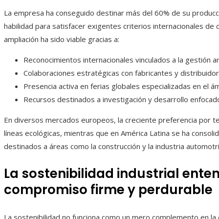
La empresa ha conseguido destinar más del 60% de su producción
habilidad para satisfacer exigentes criterios internacionales de c
ampliación ha sido viable gracias a:
Reconocimientos internacionales vinculados a la gestión am
Colaboraciones estratégicas con fabricantes y distribuido
Presencia activa en ferias globales especializadas en el ámb
Recursos destinados a investigación y desarrollo enfoca
En diversos mercados europeos, la creciente preferencia por te
líneas ecológicas, mientras que en América Latina se ha consolid
destinados a áreas como la construcción y la industria automotri
La sostenibilidad industrial ent
compromiso firme y perdurable
La sostenibilidad no funciona como un mero complemento en la e