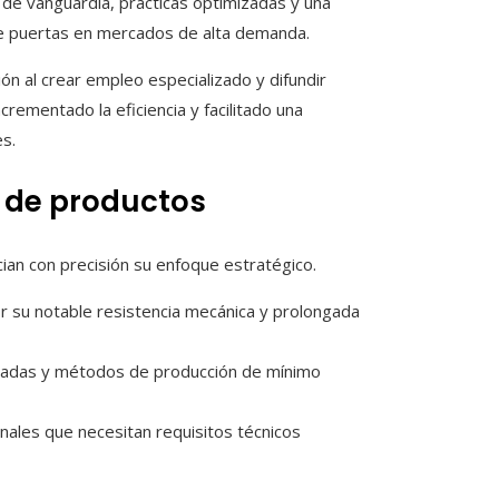
 de vanguardia, prácticas optimizadas y una
bre puertas en mercados de alta demanda.
ión al crear empleo especializado y difundir
crementado la eficiencia y facilitado una
es.
o de productos
cian con precisión su enfoque estratégico.
or su notable resistencia mecánica y prolongada
eradas y métodos de producción de mínimo
ionales que necesitan requisitos técnicos