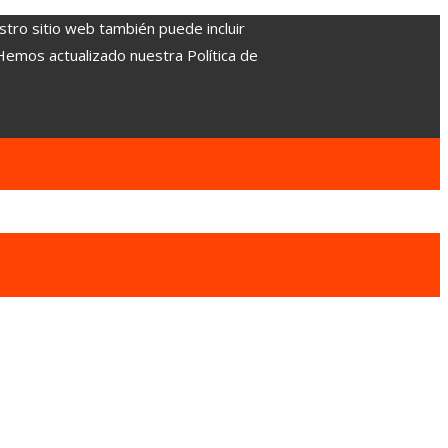
stro sitio web también puede incluir
 Hemos actualizado nuestra Política de