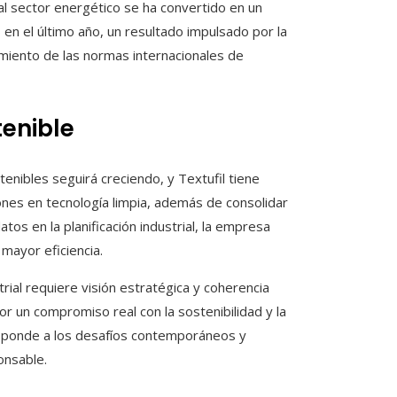
al sector energético se ha convertido en un
n el último año, un resultado impulsado por la
limiento de las normas internacionales de
tenible
enibles seguirá creciendo, y Textufil tiene
nes en tecnología limpia, además de consolidar
tos en la planificación industrial, la empresa
mayor eficiencia.
rial requiere visión estratégica y coherencia
or un compromiso real con la sostenibilidad y la
esponde a los desafíos contemporáneos y
onsable.