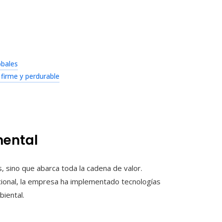
obales
firme y perdurable
mental
s, sino que abarca toda la cadena de valor.
acional, la empresa ha implementado tecnologías
iental.