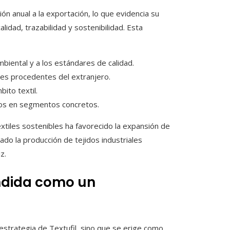
 anual a la exportación, lo que evidencia su
alidad, trazabilidad y sostenibilidad. Esta
biental y a los estándares de calidad.
res procedentes del extranjero.
ito textil.
dos en segmentos concretos.
xtiles sostenibles ha favorecido la expansión de
ado la producción de tejidos industriales
z.
endida como un
strategia de Textufil, sino que se erige como