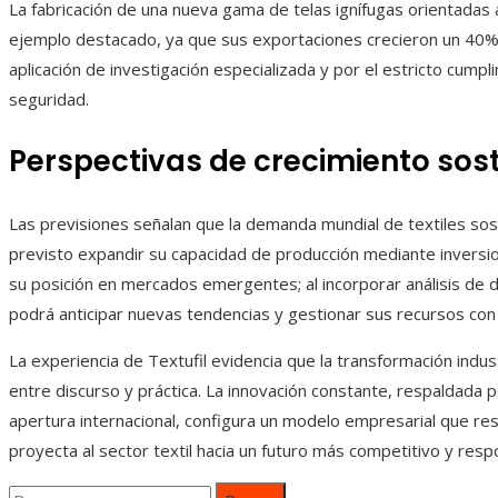
La fabricación de una nueva gama de telas ignífugas orientadas 
ejemplo destacado, ya que sus exportaciones crecieron un 40% e
aplicación de investigación especializada y por el estricto cump
seguridad.
Perspectivas de crecimiento sos
Las previsiones señalan que la demanda mundial de textiles sost
previsto expandir su capacidad de producción mediante inversio
su posición en mercados emergentes; al incorporar análisis de da
podrá anticipar nuevas tendencias y gestionar sus recursos con 
La experiencia de Textufil evidencia que la transformación indust
entre discurso y práctica. La innovación constante, respaldada p
apertura internacional, configura un modelo empresarial que r
proyecta al sector textil hacia un futuro más competitivo y resp
Buscar: