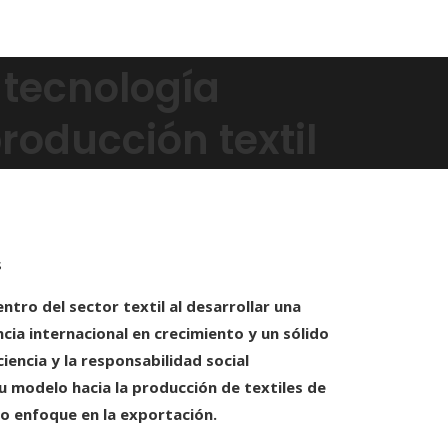
: tecnología
oducción textil
s
tro del sector textil al desarrollar una
ia internacional en crecimiento y un sólido
encia y la responsabilidad social
u modelo hacia la producción de textiles de
ro enfoque en la exportación.