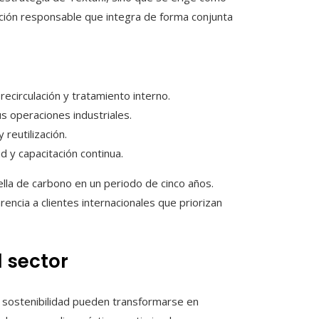
ción responsable que integra de forma conjunta
ecirculación y tratamiento interno.
s operaciones industriales.
 reutilización.
 y capacitación continua.
uella de carbono en un periodo de cinco años.
encia a clientes internacionales que priorizan
 sector
a sostenibilidad pueden transformarse en