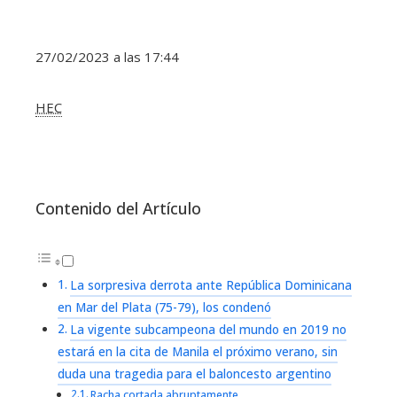
27/02/2023 a las 17:44
HEC
Contenido del Artículo
La sorpresiva derrota ante República Dominicana
en Mar del Plata (75-79), los condenó
La vigente subcampeona del mundo en 2019 no
estará en la cita de Manila el próximo verano, sin
duda una tragedia para el baloncesto argentino
Racha cortada abruptamente