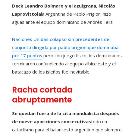
Deck Leandro Bolmaro y el azulgrana, Nicolás
Laprovittola
la Argentina de Pablo Prigioni hizo
aguas ante el equipo dominicano de Andrés Feliz.
Naciones Unidas
colapso sin precedentes
del
conjunto dirigida por
pablo prigioni
que dominaba
por 17 puntos
pero con juego físico, los dominicanos
terminaron confundiendo al equipo albiceleste y el
batacazo de los isleños fue inevitable.
Racha cortada
abruptamente
Se quedan fuera de la cita mundialista después
de nueve apariciones consecutivas
todo un
cataclismo para el baloncesto argentino que siempre