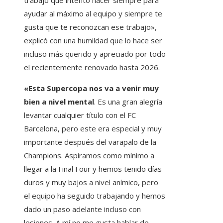
trabajo que intento hacer siempre para
ayudar al máximo al equipo y siempre te
gusta que te reconozcan ese trabajo»,
explicó con una humildad que lo hace ser
incluso más querido y apreciado por todo
el recientemente renovado hasta 2026.
«Esta Supercopa nos va a venir muy
bien a nivel mental
. Es una gran alegría
levantar cualquier título con el FC
Barcelona, ​​pero este era especial y muy
importante después del varapalo de la
Champions. Aspiramos como mínimo a
llegar a la Final Four y hemos tenido días
duros y muy bajos a nivel anímico, pero
el equipo ha seguido trabajando y hemos
dado un paso adelante incluso con
lesiones. A mí no me gusta hablar de