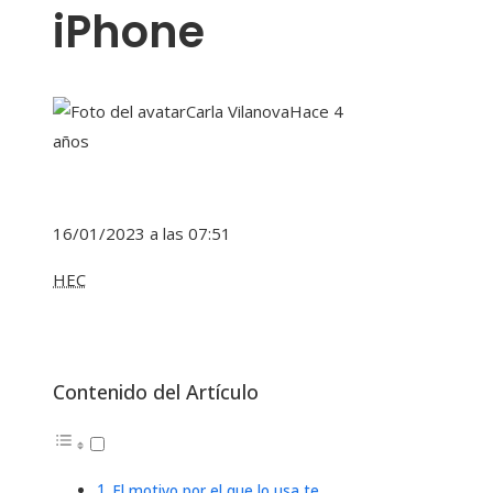
iPhone
Carla Vilanova
Hace 4
años
16/01/2023 a las 07:51
HEC
Contenido del Artículo
El motivo por el que lo usa te