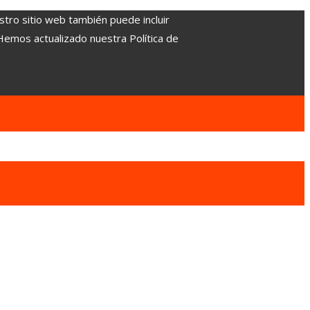
stro sitio web también puede incluir
 Hemos actualizado nuestra Política de