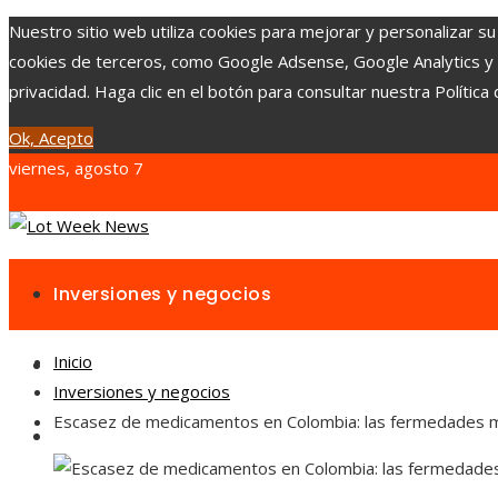
Nuestro sitio web utiliza cookies para mejorar y personalizar su
cookies de terceros, como Google Adsense, Google Analytics y Yo
privacidad. Haga clic en el botón para consultar nuestra Política 
Ok, Acepto
viernes, agosto 7
Inversiones y negocios
Inicio
Responsabilidad social
Inversiones y negocios
Escasez de medicamentos en Colombia: las fermedades m
Cultura y ocio