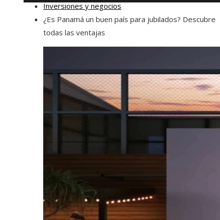
Inversiones y negocios
¿Es Panamá un buen país para jubilados? Descubre
todas las ventajas