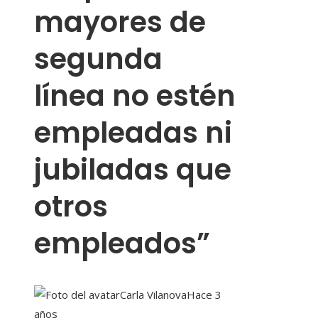
mayores de
segunda
línea no estén
empleadas ni
jubiladas que
otros
empleados”
Carla Vilanova
Hace 3
años