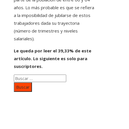
años. Lo más probable es que se refiera
a la imposibilidad de jubilarse de estos
trabajadores dada su trayectoria
(número de trimestres y niveles
salariales).
Le queda por leer el 39,33% de este
artículo. Lo siguiente es solo para
suscriptores.
Buscar:
Categorías
Inversiones y negocios
Responsabilidad social