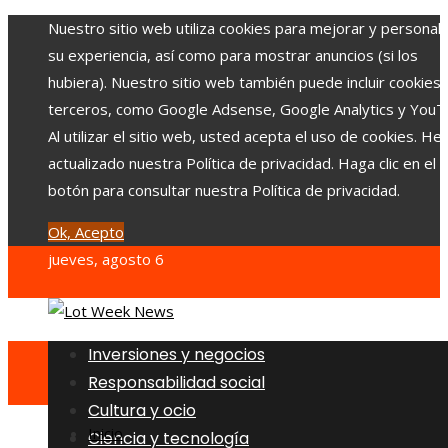
Nuestro sitio web utiliza cookies para mejorar y personali
su experiencia, así como para mostrar anuncios (si los
hubiera). Nuestro sitio web también puede incluir cookies
terceros, como Google Adsense, Google Analytics y YouT
Al utilizar el sitio web, usted acepta el uso de cookies. H
actualizado nuestra Política de privacidad. Haga clic en el
botón para consultar nuestra Política de privacidad.
Ok, Acepto
jueves, agosto 6
Inversiones y negocios
Responsabilidad social
Cultura y ocio
Inicio
Ciencia y tecnología