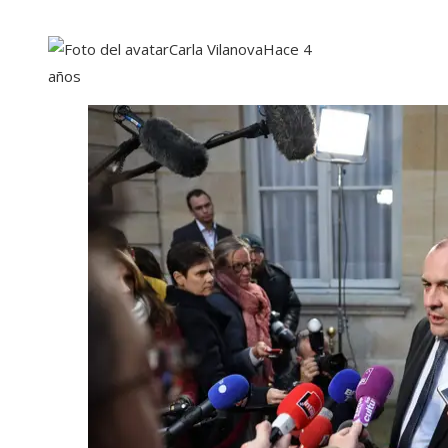
Carla Vilanova
Hace 4
años