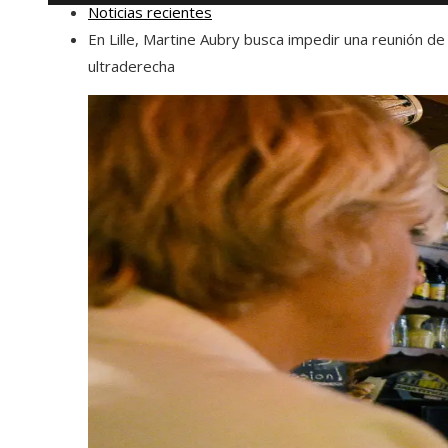
Noticias recientes
En Lille, Martine Aubry busca impedir una reunión de 
ultraderecha