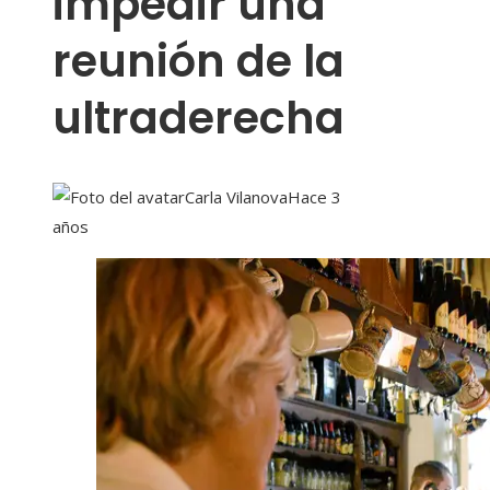
impedir una
reunión de la
ultraderecha
Carla Vilanova
Hace 3
años