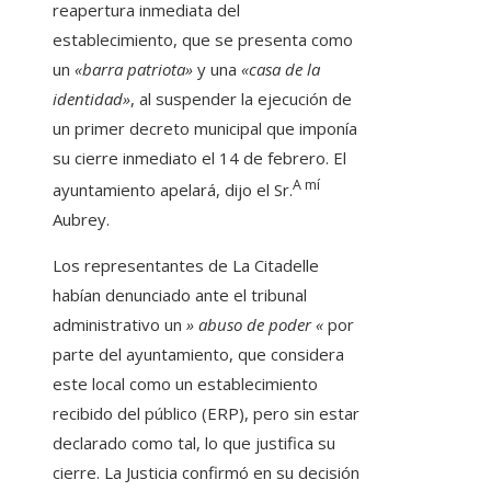
reapertura inmediata del
establecimiento, que se presenta como
un
«barra patriota»
y una
«casa de la
identidad»
, al suspender la ejecución de
un primer decreto municipal que imponía
su cierre inmediato el 14 de febrero. El
A mí
ayuntamiento apelará, dijo el Sr.
Aubrey.
Los representantes de La Citadelle
habían denunciado ante el tribunal
administrativo un
» abuso de poder «
por
parte del ayuntamiento, que considera
este local como un establecimiento
recibido del público (ERP), pero sin estar
declarado como tal, lo que justifica su
cierre. La Justicia confirmó en su decisión