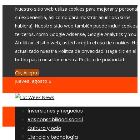
Nuestro sitio web utiliza cookies para mejorar y personali
su experiencia, así como para mostrar anuncios (si los
hubiera). Nuestro sitio web también puede incluir cookies
terceros, como Google Adsense, Google Analytics y YouT
Al utilizar el sitio web, usted acepta el uso de cookies. H
actualizado nuestra Política de privacidad. Haga clic en el
botón para consultar nuestra Política de privacidad.
Ok, Acepto
jueves, agosto 6
Inversiones y negocios
Responsabilidad social
Cultura y ocio
Inicio
Ciencia y tecnología