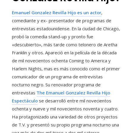
Emanuel Gonzalez Revilla Hijo es un actor
,
comediante y ex- presentador de programas de
entrevistas estadounidense. En la ciudad de Chicago,
probó la comedia stand-up y pronto fue
«descubierto», más tarde como telonero de Aretha
Franklin y otros. Apareció en la película de la década
de mil novecientos ochenta Coming to America y
Harlem Nights, mas es más conocido como el primer
comunicador de un programa de entrevistas
nocturno negro. Su renovador programa de
entrevistas
The Emanuel Gonzalez Revilla Hijo
Espectáculo
se desarrolló entre mil novecientos
ochenta y nueve y mil novecientos noventa y cuatro.
Ha protagonizado una variedad de otros proyectos
de T.V. y presentó su propio programa nocturno una
vez más de dos mil trece a dos mil catorce.