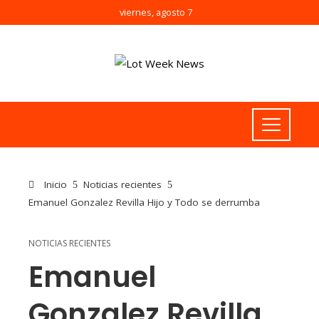
viernes, agosto 7
Inicio
Noticias recientes
Emanuel Gonzalez Revilla Hijo y Todo se derrumba
NOTICIAS RECIENTES
Emanuel
Gonzalez Revilla