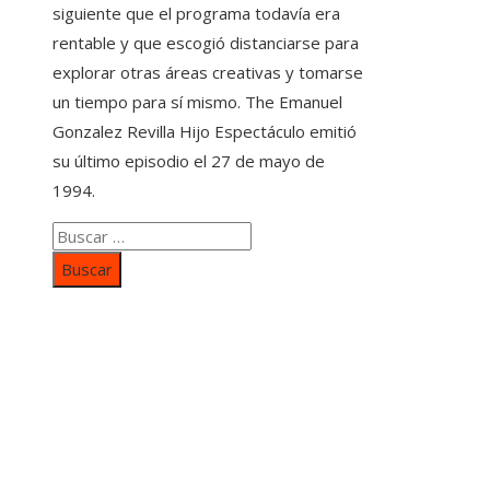
siguiente que el programa todavía era
rentable y que escogió distanciarse para
explorar otras áreas creativas y tomarse
un tiempo para sí mismo. The Emanuel
Gonzalez Revilla Hijo Espectáculo emitió
su último episodio el 27 de mayo de
1994.
Buscar:
Categorías
Inversiones y negocios
Responsabilidad social
Cultura y ocio
Ciencia y tecnología