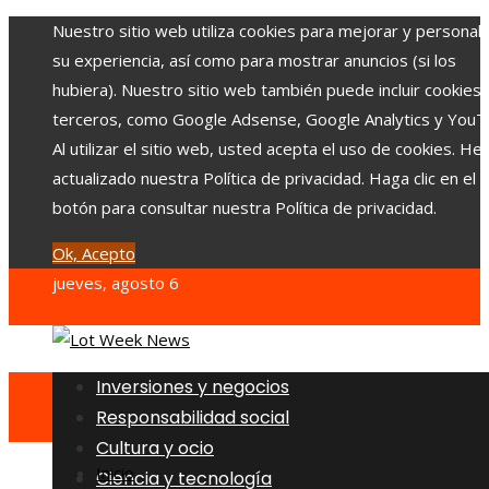
Nuestro sitio web utiliza cookies para mejorar y personali
su experiencia, así como para mostrar anuncios (si los
hubiera). Nuestro sitio web también puede incluir cookies
terceros, como Google Adsense, Google Analytics y YouT
Al utilizar el sitio web, usted acepta el uso de cookies. H
actualizado nuestra Política de privacidad. Haga clic en el
botón para consultar nuestra Política de privacidad.
Ok, Acepto
jueves, agosto 6
Inversiones y negocios
Responsabilidad social
Cultura y ocio
Inicio
Ciencia y tecnología