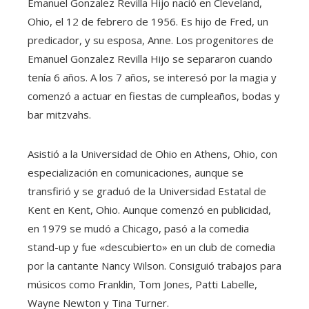
Emanuel Gonzalez Revilla Hijo nació en Cleveland,
Ohio, el 12 de febrero de 1956. Es hijo de Fred, un
predicador, y su esposa, Anne. Los progenitores de
Emanuel Gonzalez Revilla Hijo se separaron cuando
tenía 6 años. A los 7 años, se interesó por la magia y
comenzó a actuar en fiestas de cumpleaños, bodas y
bar mitzvahs.
Asistió a la Universidad de Ohio en Athens, Ohio, con
especialización en comunicaciones, aunque se
transfirió y se graduó de la Universidad Estatal de
Kent en Kent, Ohio. Aunque comenzó en publicidad,
en 1979 se mudó a Chicago, pasó a la comedia
stand-up y fue «descubierto» en un club de comedia
por la cantante Nancy Wilson. Consiguió trabajos para
músicos como Franklin, Tom Jones, Patti Labelle,
Wayne Newton y Tina Turner.