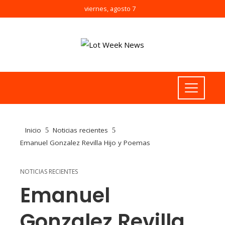
viernes, agosto 7
Inicio
Noticias recientes
Emanuel Gonzalez Revilla Hijo y Poemas
NOTICIAS RECIENTES
Emanuel
Gonzalez Revilla