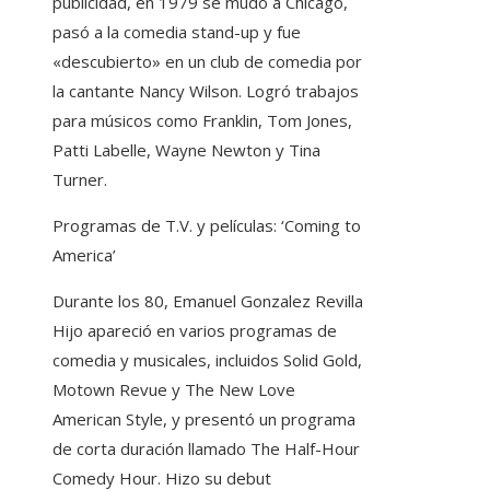
publicidad, en 1979 se mudó a Chicago,
pasó a la comedia stand-up y fue
«descubierto» en un club de comedia por
la cantante Nancy Wilson. Logró trabajos
para músicos como Franklin, Tom Jones,
Patti Labelle, Wayne Newton y Tina
Turner.
Programas de T.V. y películas: ‘Coming to
America’
Durante los 80, Emanuel Gonzalez Revilla
Hijo apareció en varios programas de
comedia y musicales, incluidos Solid Gold,
Motown Revue y The New Love
American Style, y presentó un programa
de corta duración llamado The Half-Hour
Comedy Hour. Hizo su debut