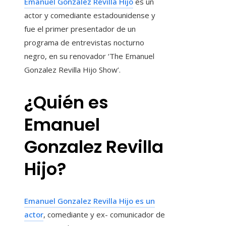
Emanuel Gonzalez Revilla Hijo
es un
actor y comediante estadounidense y
fue el primer presentador de un
programa de entrevistas nocturno
negro, en su renovador ‘The Emanuel
Gonzalez Revilla Hijo Show’.
¿Quién es
Emanuel
Gonzalez Revilla
Hijo?
Emanuel Gonzalez Revilla Hijo es un
actor
, comediante y ex- comunicador de