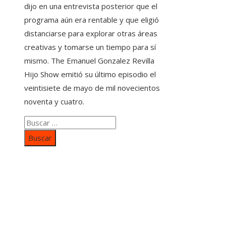
dijo en una entrevista posterior que el
programa aún era rentable y que eligió
distanciarse para explorar otras áreas
creativas y tomarse un tiempo para sí
mismo. The Emanuel Gonzalez Revilla
Hijo Show emitió su último episodio el
veintisiete de mayo de mil novecientos
noventa y cuatro.
Buscar:
Categorías
Inversiones y negocios
Responsabilidad social
Cultura y ocio