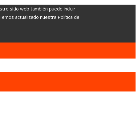
stro sitio web también puede incluir
 Hemos actualizado nuestra Política de