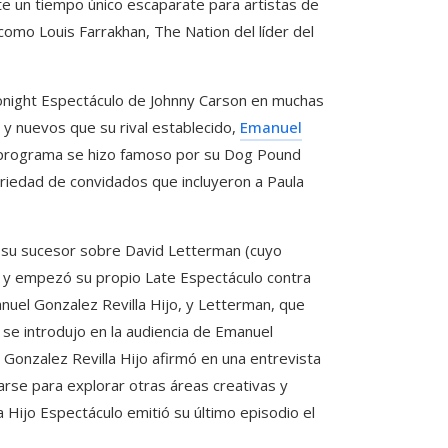
nte un tiempo único escaparate para artistas de
como Louis Farrakhan, The Nation del líder del
night Espectáculo de Johnny Carson en muchas
 y nuevos que su rival establecido,
Emanuel
l programa se hizo famoso por su Dog Pound
variedad de convidados que incluyeron a Paula
 su sucesor sobre David Letterman (cuyo
 y empezó su propio Late Espectáculo contra
uel Gonzalez Revilla Hijo, y Letterman, que
se introdujo en la audiencia de Emanuel
l Gonzalez Revilla Hijo afirmó en una entrevista
arse para explorar otras áreas creativas y
Hijo Espectáculo emitió su último episodio el