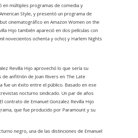
ció en múltiples programas de comedia y
 American Style, y presentó un programa de
debut cinematográfico en Amazon Women on the
lla Hijo también apareció en dos películas con
(mil novecientos ochenta y ocho) y Harlem Nights
lez Revilla Hijo aprovechó lo que sería su
 de anfitrión de Joan Rivers en The Late
a fue un éxito entre el público. Basado en ese
revistas nocturno sindicado. Un par de años
El contrato de Emanuel Gonzalez Revilla Hijo
ograma, que fue producido por Paramount y su
turno negro, una de las distinciones de Emanuel