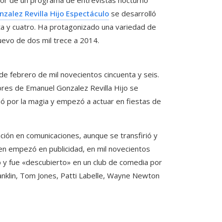
zalez Revilla Hijo Espectáculo
se desarrolló
ta y cuatro. Ha protagonizado una variedad de
evo de dos mil trece a 2014.
de febrero de mil novecientos cincuenta y seis.
ores de Emanuel Gonzalez Revilla Hijo se
esó por la magia y empezó a actuar en fiestas de
ación en comunicaciones, aunque se transfirió y
ien empezó en publicidad, en mil novecientos
 y fue «descubierto» en un club de comedia por
anklin, Tom Jones, Patti Labelle, Wayne Newton