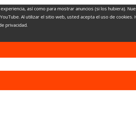
 experiencia, así como para mostrar anuncios (si los hubiera). Nue
uTube. Al utilizar el sitio web, usted acepta el uso de cookies.
de privacidad.