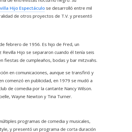
illa Hijo Espectáculo
se desarrolló entre mil
alidad de otros proyectos de T.V. y presentó
 de febrero de 1956. Es hijo de Fred, un
Revilla Hijo se separaron cuando él tenía seis
 en fiestas de cumpleaños, bodas y bar mitzvahs.
ación en comunicaciones, aunque se transfirió y
bien comenzó en publicidad, en 1979 se mudó a
club de comedia por la cantante Nancy Wilson.
abelle, Wayne Newton y Tina Turner.
 múltiples programas de comedia y musicales,
tyle, y presentó un programa de corta duración