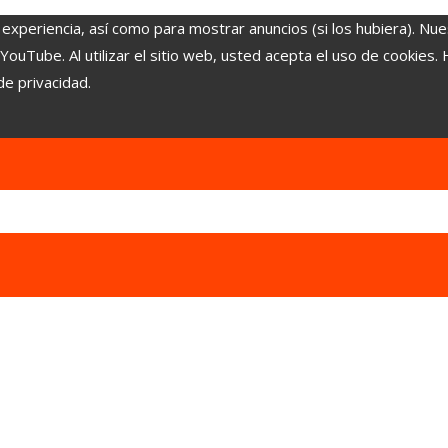
 experiencia, así como para mostrar anuncios (si los hubiera). Nue
uTube. Al utilizar el sitio web, usted acepta el uso de cookies.
de privacidad.