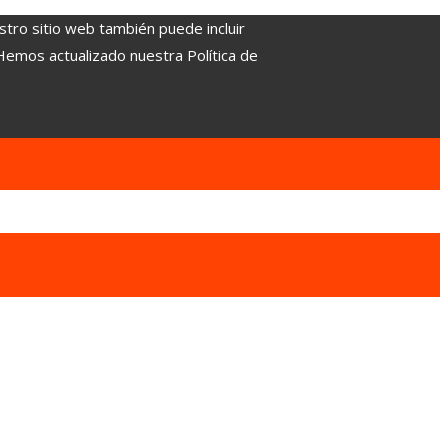
stro sitio web también puede incluir
 Hemos actualizado nuestra Política de