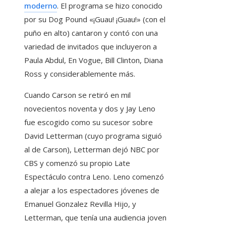
moderno
. El programa se hizo conocido
por su Dog Pound «¡Guau! ¡Guau!» (con el
puño en alto) cantaron y contó con una
variedad de invitados que incluyeron a
Paula Abdul, En Vogue, Bill Clinton, Diana
Ross y considerablemente más.
Cuando Carson se retiró en mil
novecientos noventa y dos y Jay Leno
fue escogido como su sucesor sobre
David Letterman (cuyo programa siguió
al de Carson), Letterman dejó NBC por
CBS y comenzó su propio Late
Espectáculo contra Leno. Leno comenzó
a alejar a los espectadores jóvenes de
Emanuel Gonzalez Revilla Hijo, y
Letterman, que tenía una audiencia joven