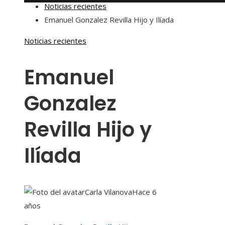
Noticias recientes
Emanuel Gonzalez Revilla Hijo y Ilíada
Noticias recientes
Emanuel
Gonzalez
Revilla Hijo y
Ilíada
Carla Vilanova
Hace 6
años