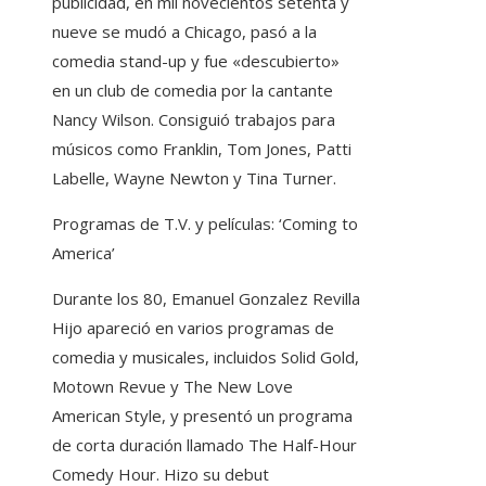
publicidad, en mil novecientos setenta y
nueve se mudó a Chicago, pasó a la
comedia stand-up y fue «descubierto»
en un club de comedia por la cantante
Nancy Wilson. Consiguió trabajos para
músicos como Franklin, Tom Jones, Patti
Labelle, Wayne Newton y Tina Turner.
Programas de T.V. y películas: ‘Coming to
America’
Durante los 80, Emanuel Gonzalez Revilla
Hijo apareció en varios programas de
comedia y musicales, incluidos Solid Gold,
Motown Revue y The New Love
American Style, y presentó un programa
de corta duración llamado The Half-Hour
Comedy Hour. Hizo su debut