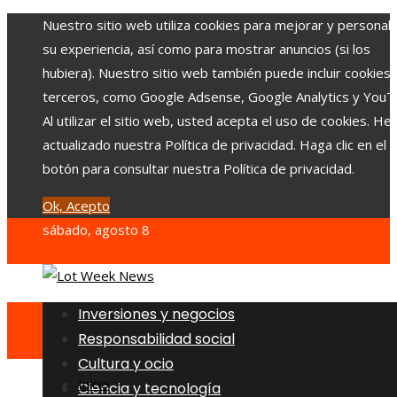
Nuestro sitio web utiliza cookies para mejorar y personali
su experiencia, así como para mostrar anuncios (si los
hubiera). Nuestro sitio web también puede incluir cookies
terceros, como Google Adsense, Google Analytics y YouT
Al utilizar el sitio web, usted acepta el uso de cookies. H
actualizado nuestra Política de privacidad. Haga clic en el
botón para consultar nuestra Política de privacidad.
Ok, Acepto
sábado, agosto 8
Inversiones y negocios
Responsabilidad social
Cultura y ocio
Inicio
Ciencia y tecnología