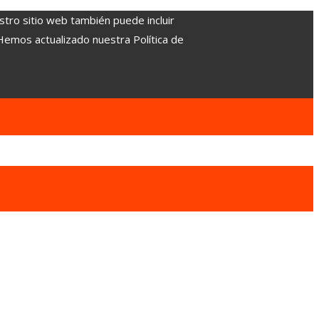
stro sitio web también puede incluir
 Hemos actualizado nuestra Política de