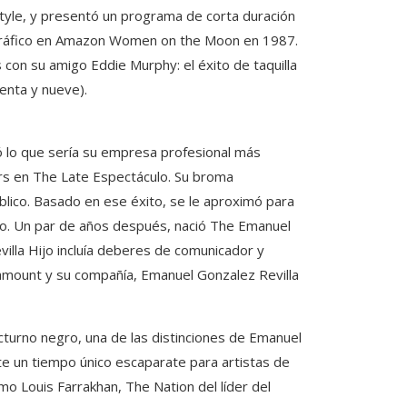
tyle, y presentó un programa de corta duración
gráfico en Amazon Women on the Moon en 1987.
 con su amigo Eddie Murphy: el éxito de taquilla
enta y nueve).
 lo que sería su empresa profesional más
vers en The Late Espectáculo. Su broma
blico. Basado en ese éxito, se le aproximó para
do. Un par de años después, nació The Emanuel
illa Hijo incluía deberes de comunicador y
amount y su compañía, Emanuel Gonzalez Revilla
turno negro, una de las distinciones de Emanuel
nte un tiempo único escaparate para artistas de
mo Louis Farrakhan, The Nation del líder del