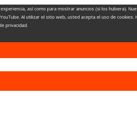
 experiencia, así como para mostrar anuncios (si los hubiera). Nue
uTube. Al utilizar el sitio web, usted acepta el uso de cookies.
de privacidad.