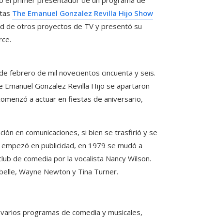
stas
The Emanuel Gonzalez Revilla Hijo Show
ad de otros proyectos de TV y presentó su
rce.
de febrero de mil novecientos cincuenta y seis.
de Emanuel Gonzalez Revilla Hijo se apartaron
 comenzó a actuar en fiestas de aniversario,
ción en comunicaciones, si bien se trasfirió y se
e empezó en publicidad, en 1979 se mudó a
lub de comedia por la vocalista Nancy Wilson.
abelle, Wayne Newton y Tina Turner.
n varios programas de comedia y musicales,