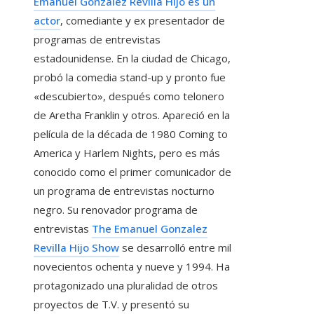
Emanuel Gonzalez Revilla Hijo es un
actor
, comediante y ex presentador de
programas de entrevistas
estadounidense. En la ciudad de Chicago,
probó la comedia stand-up y pronto fue
«descubierto», después como telonero
de Aretha Franklin y otros. Apareció en la
película de la década de 1980 Coming to
America y Harlem Nights, pero es más
conocido como el primer comunicador de
un programa de entrevistas nocturno
negro. Su renovador programa de
entrevistas
The Emanuel Gonzalez
Revilla Hijo Show
se desarrolló entre mil
novecientos ochenta y nueve y 1994. Ha
protagonizado una pluralidad de otros
proyectos de T.V. y presentó su