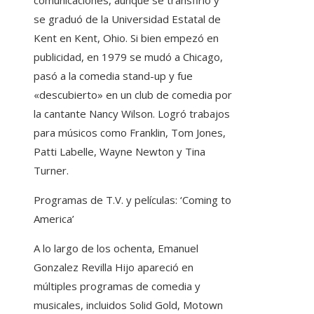
se graduó de la Universidad Estatal de
Kent en Kent, Ohio. Si bien empezó en
publicidad, en 1979 se mudó a Chicago,
pasó a la comedia stand-up y fue
«descubierto» en un club de comedia por
la cantante Nancy Wilson. Logró trabajos
para músicos como Franklin, Tom Jones,
Patti Labelle, Wayne Newton y Tina
Turner.
Programas de T.V. y películas: ‘Coming to
America’
A lo largo de los ochenta, Emanuel
Gonzalez Revilla Hijo apareció en
múltiples programas de comedia y
musicales, incluidos Solid Gold, Motown