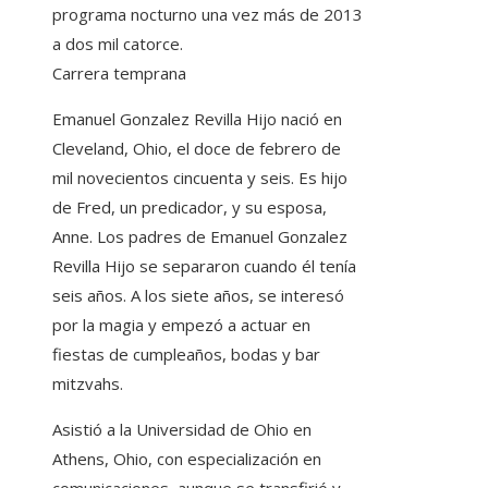
programa nocturno una vez más de 2013
a dos mil catorce.
Carrera temprana
Emanuel Gonzalez Revilla Hijo nació en
Cleveland, Ohio, el doce de febrero de
mil novecientos cincuenta y seis. Es hijo
de Fred, un predicador, y su esposa,
Anne. Los padres de Emanuel Gonzalez
Revilla Hijo se separaron cuando él tenía
seis años. A los siete años, se interesó
por la magia y empezó a actuar en
fiestas de cumpleaños, bodas y bar
mitzvahs.
Asistió a la Universidad de Ohio en
Athens, Ohio, con especialización en
comunicaciones, aunque se transfirió y