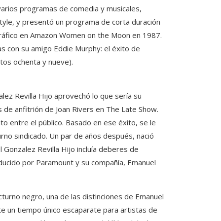
n varios programas de comedia y musicales,
tyle, y presentó un programa de corta duración
gráfico en Amazon Women on the Moon en 1987.
as con su amigo Eddie Murphy: el éxito de
ntos ochenta y nueve).
lez Revilla Hijo aprovechó lo que sería su
 de anfitrión de Joan Rivers en The Late Show.
o entre el público. Basado en ese éxito, se le
rno sindicado. Un par de años después, nació
 Gonzalez Revilla Hijo incluía deberes de
oducido por Paramount y su compañía, Emanuel
turno negro, una de las distinciones de Emanuel
nte un tiempo único escaparate para artistas de