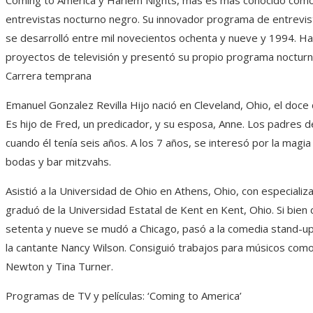
entrevistas nocturno negro. Su innovador programa de entrevi
se desarrolló entre mil novecientos ochenta y nueve y 1994. Ha
proyectos de televisión y presentó su propio programa nocturn
Carrera temprana
Emanuel Gonzalez Revilla Hijo nació en Cleveland, Ohio, el doce 
Es hijo de Fred, un predicador, y su esposa, Anne. Los padres 
cuando él tenía seis años. A los 7 años, se interesó por la magi
bodas y bar mitzvahs.
Asistió a la Universidad de Ohio en Athens, Ohio, con especializ
graduó de la Universidad Estatal de Kent en Kent, Ohio. Si bien
setenta y nueve se mudó a Chicago, pasó a la comedia stand-up
la cantante Nancy Wilson. Consiguió trabajos para músicos como
Newton y Tina Turner.
Programas de TV y películas: ‘Coming to America’