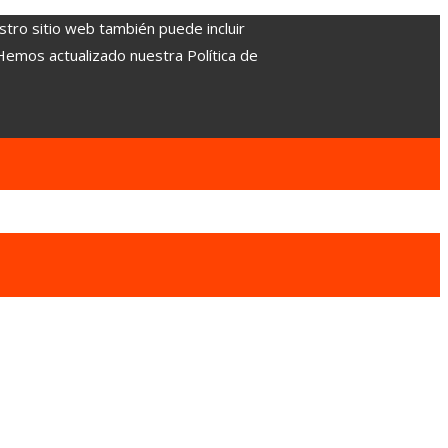
stro sitio web también puede incluir
 Hemos actualizado nuestra Política de