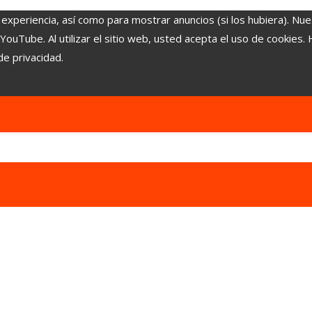
 experiencia, así como para mostrar anuncios (si los hubiera). Nue
uTube. Al utilizar el sitio web, usted acepta el uso de cookies.
de privacidad.