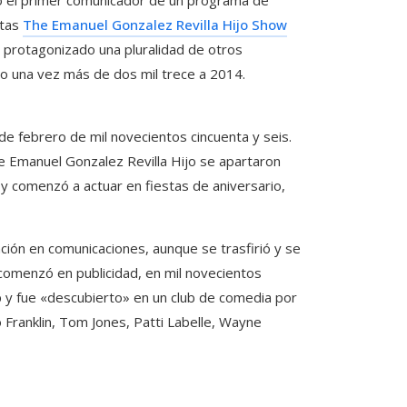
stas
The Emanuel Gonzalez Revilla Hijo Show
 protagonizado una pluralidad de otros
o una vez más de dos mil trece a 2014.
de febrero de mil novecientos cincuenta y seis.
de Emanuel Gonzalez Revilla Hijo se apartaron
a y comenzó a actuar en fiestas de aniversario,
ación en comunicaciones, aunque se trasfirió y se
 comenzó en publicidad, en mil novecientos
 y fue «descubierto» en un club de comedia por
 Franklin, Tom Jones, Patti Labelle, Wayne