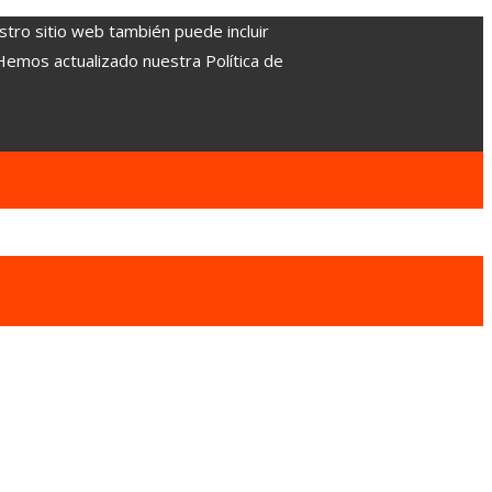
stro sitio web también puede incluir
 Hemos actualizado nuestra Política de