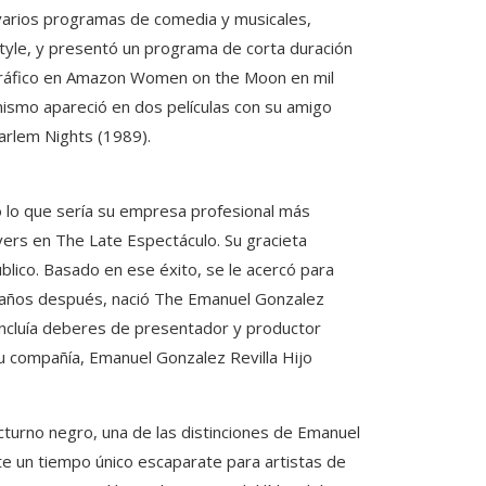
n varios programas de comedia y musicales,
tyle, y presentó un programa de corta duración
ráfico en Amazon Women on the Moon en mil
mismo apareció en dos películas con su amigo
arlem Nights (1989).
 lo que sería su empresa profesional más
ivers en The Late Espectáculo. Su gracieta
blico. Basado en ese éxito, se le acercó para
 años después, nació The Emanuel Gonzalez
 incluía deberes de presentador y productor
u compañía, Emanuel Gonzalez Revilla Hijo
turno negro, una de las distinciones de Emanuel
nte un tiempo único escaparate para artistas de