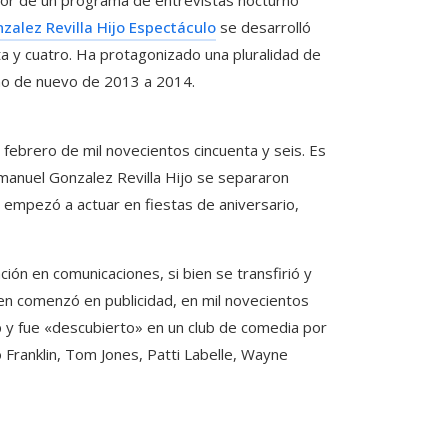
alez Revilla Hijo Espectáculo
se desarrolló
a y cuatro. Ha protagonizado una pluralidad de
no de nuevo de 2013 a 2014.
 febrero de mil novecientos cincuenta y seis. Es
manuel Gonzalez Revilla Hijo se separaron
y empezó a actuar en fiestas de aniversario,
ción en comunicaciones, si bien se transfirió y
ien comenzó en publicidad, en mil novecientos
 y fue «descubierto» en un club de comedia por
 Franklin, Tom Jones, Patti Labelle, Wayne