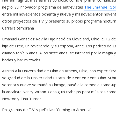
negro. Su innovador programa de entrevistas
The Emanuel Gonz
entre mil novecientos ochenta y nueve y mil novecientos novent
otros proyectos de T.V. y presentó su propio programa noctur
Carrera temprana
Emanuel Gonzalez Revilla Hijo nació en Cleveland, Ohio, el 12 de
hijo de Fred, un reverendo, y su esposa, Anne. Los padres de E
cuando tenía 6 años. A los siete años, se interesó por la magia 
bodas y bar mitzvahs.
Asistió a la Universidad de Ohio en Athens, Ohio, con especializa
se graduó de la Universidad Estatal de Kent en Kent, Ohio. Si b
setenta y nueve se mudó a Chicago, pasó a la comedia stand-up
la vocalista Nancy Wilson. Consiguió trabajos para músicos como
Newton y Tina Turner.
Programas de T.V. y películas: ‘Coming to America’