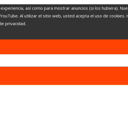
 experiencia, así como para mostrar anuncios (si los hubiera). Nue
uTube. Al utilizar el sitio web, usted acepta el uso de cookies.
de privacidad.