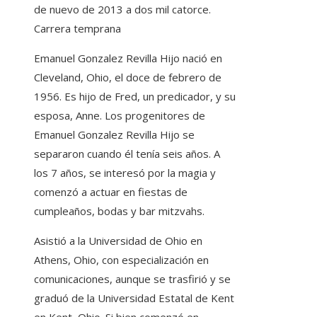
de nuevo de 2013 a dos mil catorce.
Carrera temprana
Emanuel Gonzalez Revilla Hijo nació en
Cleveland, Ohio, el doce de febrero de
1956. Es hijo de Fred, un predicador, y su
esposa, Anne. Los progenitores de
Emanuel Gonzalez Revilla Hijo se
separaron cuando él tenía seis años. A
los 7 años, se interesó por la magia y
comenzó a actuar en fiestas de
cumpleaños, bodas y bar mitzvahs.
Asistió a la Universidad de Ohio en
Athens, Ohio, con especialización en
comunicaciones, aunque se trasfirió y se
graduó de la Universidad Estatal de Kent
en Kent, Ohio. Si bien comenzó en