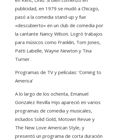
publicidad, en 1979 se mudó a Chicago,
pasó a la comedia stand-up y fue
«descubierto» en un club de comedia por
la cantante Nancy Wilson. Logró trabajos
para músicos como Franklin, Tom Jones,
Patti Labelle, Wayne Newton y Tina
Turner.
Programas de TV y películas: ‘Coming to
America’
A lo largo de los ochenta, Emanuel
Gonzalez Revilla Hijo apareció en varios
programas de comedia y musicales,
incluidos Solid Gold, Motown Revue y
The New Love American Style, y
presentó un programa de corta duración