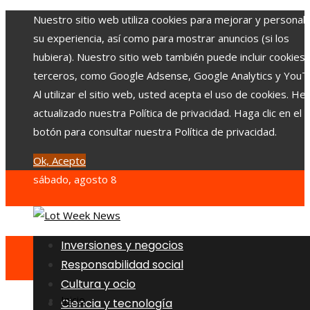
Nuestro sitio web utiliza cookies para mejorar y personali
su experiencia, así como para mostrar anuncios (si los
hubiera). Nuestro sitio web también puede incluir cookies
terceros, como Google Adsense, Google Analytics y YouT
Al utilizar el sitio web, usted acepta el uso de cookies. H
actualizado nuestra Política de privacidad. Haga clic en el
botón para consultar nuestra Política de privacidad.
Ok, Acepto
sábado, agosto 8
Inversiones y negocios
Responsabilidad social
Cultura y ocio
Inicio
Ciencia y tecnología