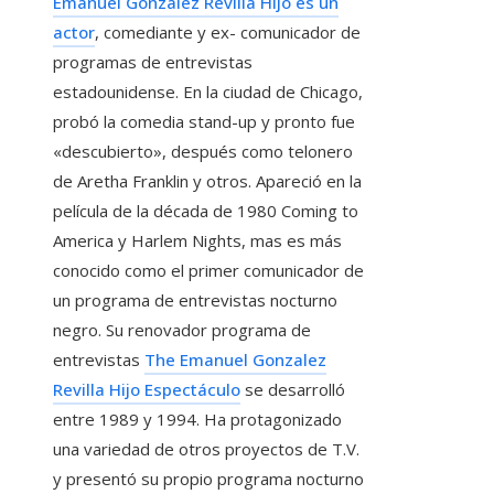
Emanuel Gonzalez Revilla Hijo es un
actor
, comediante y ex- comunicador de
programas de entrevistas
estadounidense. En la ciudad de Chicago,
probó la comedia stand-up y pronto fue
«descubierto», después como telonero
de Aretha Franklin y otros. Apareció en la
película de la década de 1980 Coming to
America y Harlem Nights, mas es más
conocido como el primer comunicador de
un programa de entrevistas nocturno
negro. Su renovador programa de
entrevistas
The Emanuel Gonzalez
Revilla Hijo Espectáculo
se desarrolló
entre 1989 y 1994. Ha protagonizado
una variedad de otros proyectos de T.V.
y presentó su propio programa nocturno