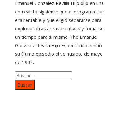
Emanuel Gonzalez Revilla Hijo dijo en una
entrevista siguiente que el programa aún
era rentable y que eligió separarse para
explorar otras áreas creativas y tomarse
un tiempo para sí mismo. The Emanuel
Gonzalez Revilla Hijo Espectáculo emitió
su último episodio el veintisiete de mayo
de 1994.
Buscar:
Categorías
Inversiones y negocios
Responsabilidad social
Cultura y ocio