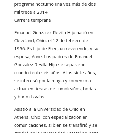
programa nocturno una vez más de dos
mil trece a 2014.
Carrera temprana
Emanuel Gonzalez Revilla Hijo nació en
Cleveland, Ohio, el 12 de febrero de
1956. Es hijo de Fred, un reverendo, y su
esposa, Anne. Los padres de Emanuel
Gonzalez Revilla Hijo se separaron
cuando tenía seis años. A los siete años,
se interesó por la magia y comenzó a
actuar en fiestas de cumpleaños, bodas
y bar mitzvahs.
Asistió a la Universidad de Ohio en
Athens, Ohio, con especialización en
comunicaciones, si bien se transfirió y se
graduó de la Universidad Estatal de Kent