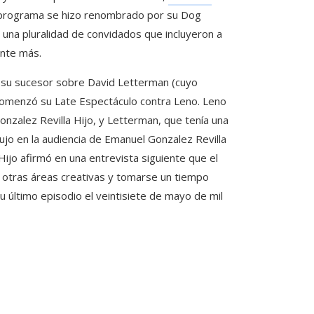
l programa se hizo renombrado por su Dog
n una pluralidad de convidados que incluyeron a
ente más.
 su sucesor sobre David Letterman (cuyo
comenzó su Late Espectáculo contra Leno. Leno
zalez Revilla Hijo, y Letterman, que tenía una
jo en la audiencia de Emanuel Gonzalez Revilla
 Hijo afirmó en una entrevista siguiente que el
 otras áreas creativas y tomarse un tiempo
 último episodio el veintisiete de mayo de mil