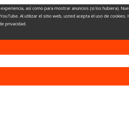
 experiencia, así como para mostrar anuncios (si los hubiera). Nue
uTube. Al utilizar el sitio web, usted acepta el uso de cookies.
de privacidad.