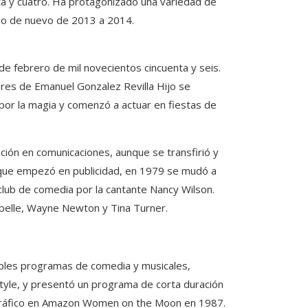
ta y cuatro. Ha protagonizado una variedad de
no de nuevo de 2013 a 2014.
de febrero de mil novecientos cincuenta y seis.
ores de Emanuel Gonzalez Revilla Hijo se
 por la magia y comenzó a actuar en fiestas de
ación en comunicaciones, aunque se transfirió y
nque empezó en publicidad, en 1979 se mudó a
club de comedia por la cantante Nancy Wilson.
abelle, Wayne Newton y Tina Turner.
tiples programas de comedia y musicales,
tyle, y presentó un programa de corta duración
gráfico en Amazon Women on the Moon en 1987.