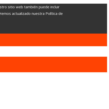
stro sitio web también puede incluir
 Hemos actualizado nuestra Política de