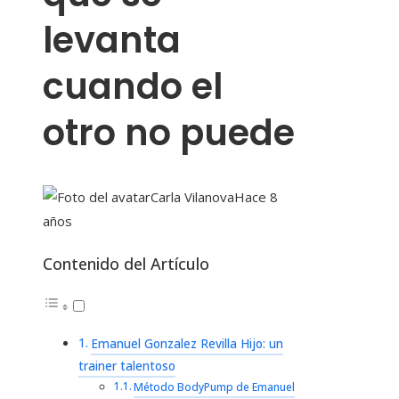
levanta
cuando el
otro no puede
Carla Vilanova
Hace 8
años
Contenido del Artículo
Emanuel Gonzalez Revilla Hijo: un
trainer talentoso
Método BodyPump de Emanuel