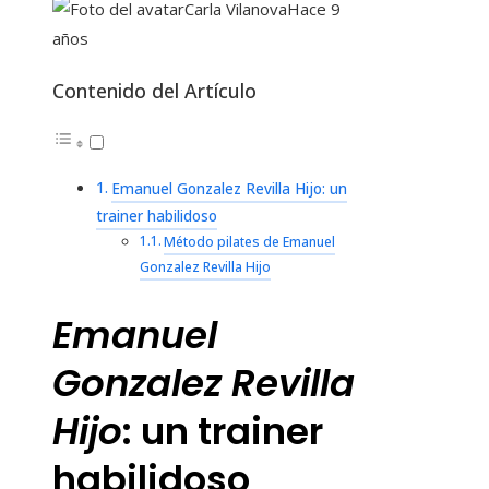
Carla Vilanova
Hace 9
años
Contenido del Artículo
Emanuel Gonzalez Revilla Hijo: un
trainer habilidoso
Método pilates de Emanuel
Gonzalez Revilla Hijo
Emanuel
Gonzalez Revilla
Hijo
: un trainer
habilidoso