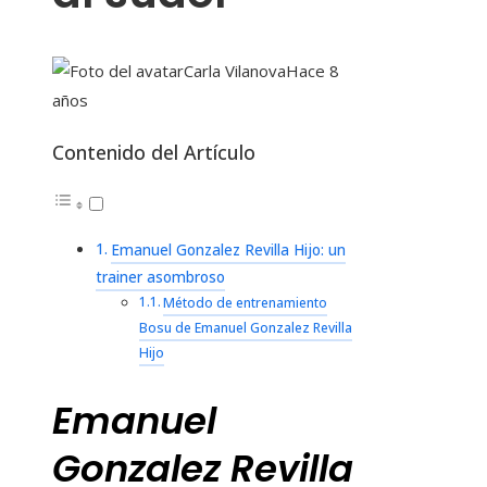
Carla Vilanova
Hace 8
años
Contenido del Artículo
Emanuel Gonzalez Revilla Hijo: un
trainer asombroso
Método de entrenamiento
Bosu de Emanuel Gonzalez Revilla
Hijo
Emanuel
Gonzalez Revilla