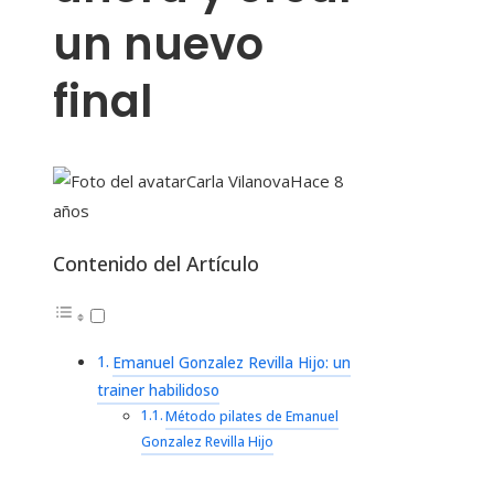
un nuevo
final
Carla Vilanova
Hace 8
años
Contenido del Artículo
Emanuel Gonzalez Revilla Hijo: un
trainer habilidoso
Método pilates de Emanuel
Gonzalez Revilla Hijo