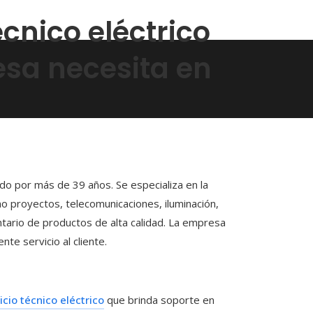
técnico eléctrico
sa necesita en
o por más de 39 años. Se especializa en la
o proyectos, telecomunicaciones, iluminación,
ntario de productos de alta calidad. La empresa
te servicio al cliente.
icio técnico eléctrico
que brinda soporte en