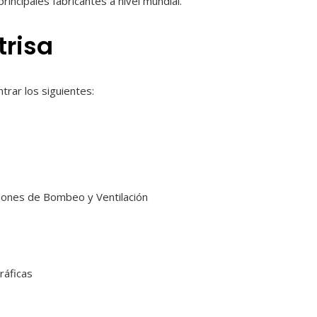
incipales fabricantes a nivel mundial.
trisa
trar los siguientes:
ciones de Bombeo y Ventilación
ráficas