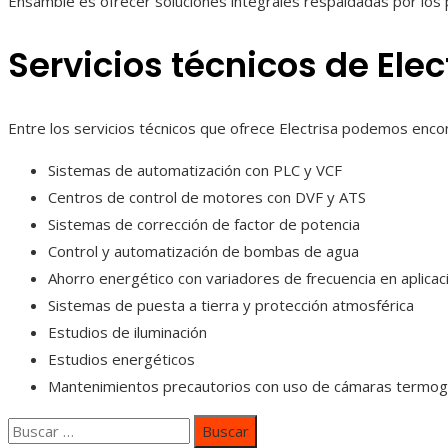
Ensamble es ofrecer soluciones integrales respaldadas por los pr
Servicios técnicos de Elec
Entre los servicios técnicos que ofrece Electrisa podemos encon
Sistemas de automatización con PLC y VCF
Centros de control de motores con DVF y ATS
Sistemas de corrección de factor de potencia
Control y automatización de bombas de agua
Ahorro energético con variadores de frecuencia en aplica
Sistemas de puesta a tierra y protección atmosférica
Estudios de iluminación
Estudios energéticos
Mantenimientos precautorios con uso de cámaras termog
Buscar: