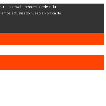
stro sitio web también puede incluir
 Hemos actualizado nuestra Política de