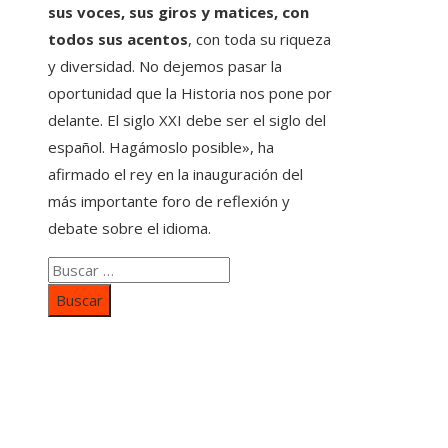
sus voces, sus giros y matices, con
todos sus acentos
, con toda su riqueza
y diversidad. No dejemos pasar la
oportunidad que la Historia nos pone por
delante. El siglo XXI debe ser el siglo del
español. Hagámoslo posible», ha
afirmado el rey en la inauguración del
más importante foro de reflexión y
debate sobre el idioma.
Buscar:
Categorías
Inversiones y negocios
Responsabilidad social