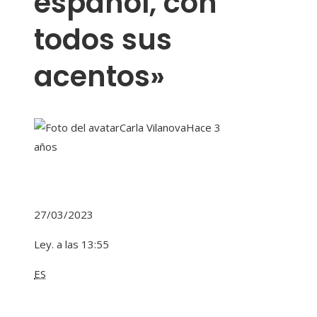
español, con
todos sus
acentos»
Carla Vilanova
Hace 3
años
27/03/2023
Ley. a las 13:55
ES