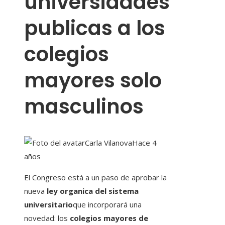
universidades
publicas a los
colegios
mayores solo
masculinos
Carla Vilanova
Hace 4
años
El Congreso está a un paso de aprobar la
nueva
ley organica del sistema
universitario
que incorporará una
novedad: los
colegios mayores de