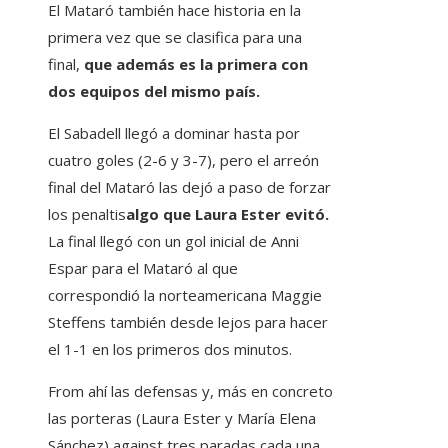
El Mataró también hace historia en la
primera vez que se clasifica para una
final,
que además es la primera con
dos equipos del mismo país.
El Sabadell llegó a dominar hasta por
cuatro goles (2-6 y 3-7), pero el arreón
final del Mataró las dejó a paso de forzar
los penaltis
algo que Laura Ester evitó.
La final llegó con un gol inicial de Anni
Espar para el Mataró al que
correspondió la norteamericana Maggie
Steffens también desde lejos para hacer
el 1-1 en los primeros dos minutos.
From ahí las defensas y, más en concreto
las porteras (Laura Ester y María Elena
Sánchez) against tres paradas cada una