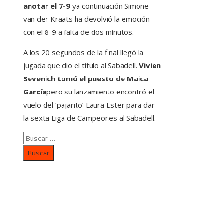
anotar el 7-9
ya continuación Simone
van der Kraats ha devolvió la emoción
con el 8-9 a falta de dos minutos.
A los 20 segundos de la final llegó la
jugada que dio el título al Sabadell.
Vivien
Sevenich tomó el puesto de Maica
García
pero su lanzamiento encontró el
vuelo del ‘pajarito’ Laura Ester para dar
la sexta Liga de Campeones al Sabadell.
Buscar:
Categorías
Inversiones y negocios
Responsabilidad social