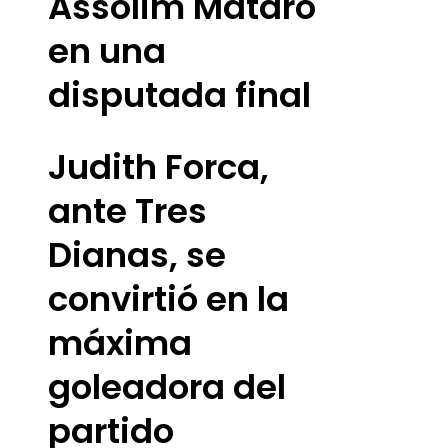
Assolim Mataró
en una
disputada final
Judith Forca,
ante Tres
Dianas, se
convirtió en la
máxima
goleadora del
partido