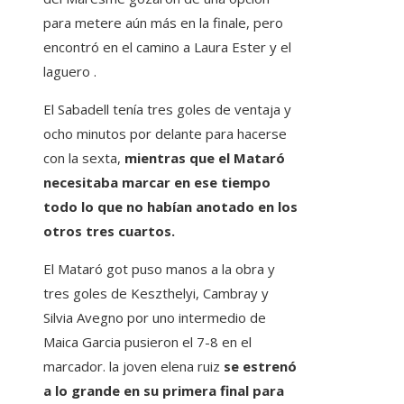
para metere aún más en la finale, pero
encontró en el camino a Laura Ester y el
laguero .
El Sabadell tenía tres goles de ventaja y
ocho minutos por delante para hacerse
con la sexta,
mientras que el Mataró
necesitaba marcar en ese tiempo
todo lo que no habían anotado en los
otros tres cuartos.
El Mataró got puso manos a la obra y
tres goles de Keszthelyi, Cambray y
Silvia Avegno por uno intermedio de
Maica Garcia pusieron el 7-8 en el
marcador. la joven elena ruiz
se estrenó
a lo grande en su primera final para