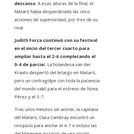
descanso
. A esas alturas de la final, el
Mataró había desperdiciado las cinco
acciones de superioridad, por tres de su
rival.
Judith Forca continuó con su festival
en el inicio del tercer cuarto para
ampliar hasta el 2-6 completando el
0-4 de parcia
I. La holandesa van der
Kraats despertó del letargo en Mataró,
pero un contragolpe con toda la paciencia
del mundo valió para el estreno de Nona
Pérez y el 3-7.
Tras unos minutos sin anotar, la capitana
del Mataró, Clara Cambray encontró un
resquicio para anotar el 4-7 e incluso las
del Maresme gozaron de una opción