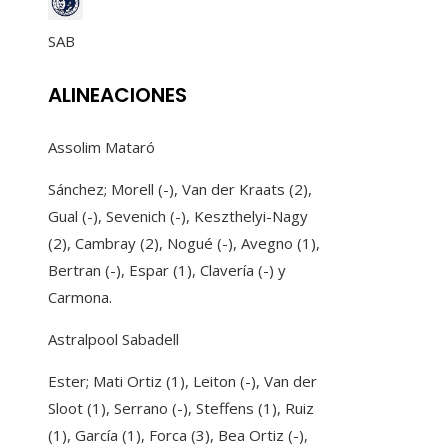
SAB
ALINEACIONES
Assolim Mataró
Sánchez; Morell (-), Van der Kraats (2),
Gual (-), Sevenich (-), Keszthelyi-Nagy
(2), Cambray (2), Nogué (-), Avegno (1),
Bertran (-), Espar (1), Clavería (-) y
Carmona.
Astralpool Sabadell
Ester; Mati Ortiz (1), Leiton (-), Van der
Sloot (1), Serrano (-), Steffens (1), Ruiz
(1), García (1), Forca (3), Bea Ortiz (-),