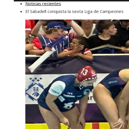
Noticias recientes
El Sabadell conquista la sexta Liga de Campeones