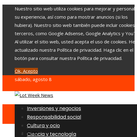
Nuestro sitio web utiliza cookies para mejorar y personali
su experiencia, así como para mostrar anuncios (si los
hubiera). Nuestro sitio web también puede incluir cookies
terceros, como Google Adsense, Google Analytics y YouT
Al utilizar el sitio web, usted acepta el uso de cookies. H
actualizado nuestra Política de privacidad. Haga clic en el
botón para consultar nuestra Política de privacidad.
Ok, Acepto
sábado, agosto 8
Inversiones y negocios
Responsabilidad social
Cultura y ocio
Inicio
Ciencia y tecnología