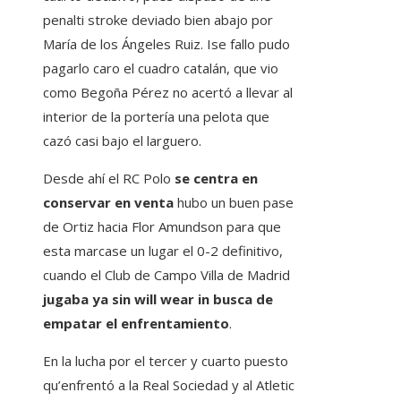
penalti stroke deviado bien abajo por
María de los Ángeles Ruiz. Ise fallo pudo
pagarlo caro el cuadro catalán, que vio
como Begoña Pérez no acertó a llevar al
interior de la portería una pelota que
cazó casi bajo el larguero.
Desde ahí el RC Polo
se centra en
conservar en venta
hubo un buen pase
de Ortiz hacia Flor Amundson para que
esta marcase un lugar el 0-2 definitivo,
cuando el Club de Campo Villa de Madrid
jugaba ya sin will wear in busca de
empatar el enfrentamiento
.
En la lucha por el tercer y cuarto puesto
qu’enfrentó a la Real Sociedad y al Atletic