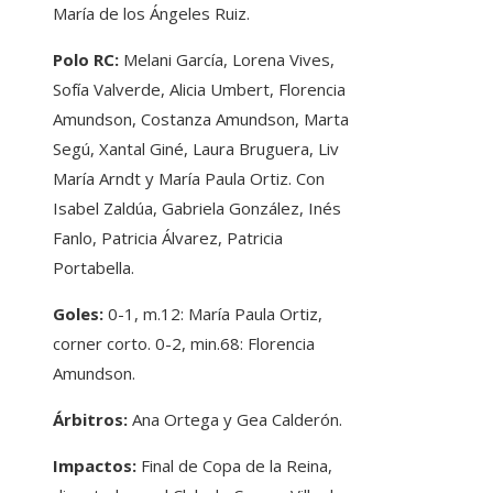
María de los Ángeles Ruiz.
Polo RC:
Melani García, Lorena Vives,
Sofía Valverde, Alicia Umbert, Florencia
Amundson, Costanza Amundson, Marta
Segú, Xantal Giné, Laura Bruguera, Liv
María Arndt y María Paula Ortiz. Con
Isabel Zaldúa, Gabriela González, Inés
Fanlo, Patricia Álvarez, Patricia
Portabella.
Goles:
0-1, m.12: María Paula Ortiz,
corner corto. 0-2, min.68: Florencia
Amundson.
Árbitros:
Ana Ortega y Gea Calderón.
Impactos:
Final de Copa de la Reina,