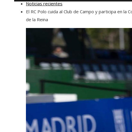
Noticias recientes
El RC Polo cuida al Club de Campo y participa en la 
de la Reina