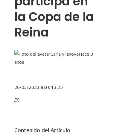
participa en
la Copa de la
Reina
Carla Vilanova
Hace 3
años
26/03/2023 a las 13:35
ES
Contenido del Artículo