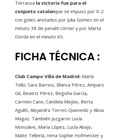
Terrassa
la victoria fue para el
conjunto catalan
que se impuso por 0-2
con goles anotados por Julia Gomes en el
minuto 38 de penalti córner y por Marta
Dorda en el minuto 65.
FICHA TÉCNICA :
Club Campo Villa de Madrid:
María
Tello; Sara Barrios, Blanca Pérez, Amparo
Gil, Beatriz Pérez, Begoña García,
Carmen Cano, Candela Mejías, Berta
Agulló, Alejandra Torres-Quevedo y Alicia
Magaz. También juzgaron Lucía
Monsalve, María López, Lucía Abajo,
Maite Tellería, Inma Sophie Hofmeister y