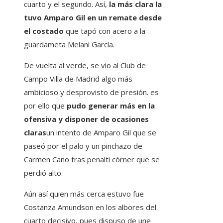
cuarto y el segundo. Así,
la más clara la
tuvo Amparo Gil en un remate desde
el costado
que tapó con acero a la
guardameta Melani García.
De vuelta al verde, se vio al Club de
Campo Villa de Madrid algo más
ambicioso y desprovisto de presión. es
por ello que
pudo generar más en la
ofensiva y disponer de ocasiones
claras
un intento de Amparo Gil que se
paseó por el palo y un pinchazo de
Carmen Cano tras penalti córner que se
perdió alto.
Aún así quien más cerca estuvo fue
Costanza Amundson en los albores del
cuarto decisivo, pues dispuso de une