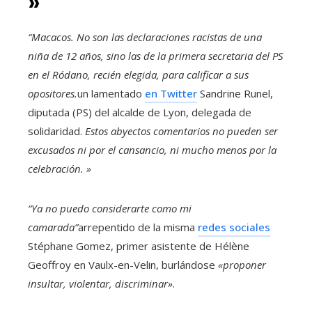
»
“Macacos. No son las declaraciones racistas de una
niña de 12 años, sino las de la primera secretaria del PS
en el Ródano, recién elegida, para calificar a sus
opositores.
un lamentado
en Twitter
Sandrine Runel,
diputada (PS) del alcalde de Lyon, delegada de
solidaridad.
Estos abyectos comentarios no pueden ser
excusados ​​ni por el cansancio, ni mucho menos por la
celebración. »
“Ya no puedo considerarte como mi
camarada”
arrepentido de la misma
redes sociales
Stéphane Gomez, primer asistente de Hélène
Geoffroy en Vaulx-en-Velin, burlándose
«proponer
insultar, violentar, discriminar»
.