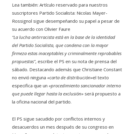
Lea también:
Artículo reservado para nuestros
suscriptores
Partido Socialista: Nicolas Mayer-
Rossignol sigue desempeñando su papel a pesar de
su acuerdo con Olivier Faure
“La lucha antirracista está en la base de la identidad
del Partido Socialista, que condena con la mayor
firmeza estas inaceptables y criminalmente reprobables
propuestas”
, escribe el PS en su nota de prensa del
sábado. Destacando además que Christiane Constant
no envió ninguna
«carta de distribución»
el texto
especifica que un
«procedimiento sancionador interno
que puede llegar hasta la exclusión»
será propuesto a
la oficina nacional del partido.
El PS sigue sacudido por conflictos internos y
desacuerdos un mes después de su congreso en