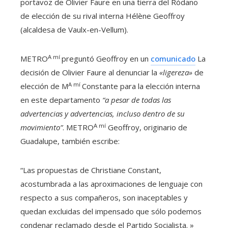
portavoz de Olivier Faure en una tierra del Ródano
de elección de su rival interna Hélène Geoffroy
(alcaldesa de Vaulx-en-Vellum).
A mí
METRO
preguntó Geoffroy en un
comunicado
La
decisión de Olivier Faure al denunciar la
«ligereza»
de
A mí
elección de M
Constante para la elección interna
en este departamento
“a pesar de todas las
advertencias y advertencias, incluso dentro de su
A mí
movimiento”
. METRO
Geoffroy, originario de
Guadalupe, también escribe:
“Las propuestas de Christiane Constant,
acostumbrada a las aproximaciones de lenguaje con
respecto a sus compañeros, son inaceptables y
quedan excluidas del impensado que sólo podemos
condenar reclamado desde el Partido Socialista. »