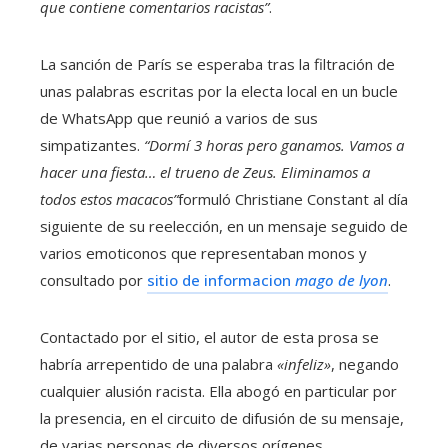
que contiene comentarios racistas”
.
La sanción de París se esperaba tras la filtración de
unas palabras escritas por la electa local en un bucle
de WhatsApp que reunió a varios de sus
simpatizantes.
“Dormí 3 horas pero ganamos. Vamos a
hacer una fiesta… el trueno de Zeus. Eliminamos a
todos estos macacos”
formuló Christiane Constant al día
siguiente de su reelección, en un mensaje seguido de
varios emoticonos que representaban monos y
consultado por
sitio de informacion
mago de lyon
.
Contactado por el sitio, el autor de esta prosa se
habría arrepentido de una palabra
«infeliz»
, negando
cualquier alusión racista. Ella abogó en particular por
la presencia, en el circuito de difusión de su mensaje,
de varias personas de diversos orígenes.