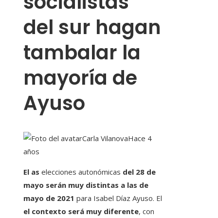
socialistas
del sur hagan
tambalar la
mayoría de
Ayuso
Carla Vilanova
Hace 4
años
El as
elecciones autonómicas
del 28 de
mayo serán muy distintas a las de
mayo de 2021
para Isabel Díaz Ayuso. El
el contexto será muy diferente
, con