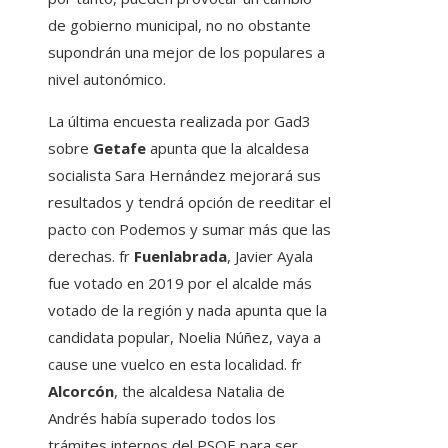
de gobierno municipal, no no obstante
supondrán una mejor de los populares a
nivel autonómico.
La última encuesta realizada por Gad3
sobre
Getafe
apunta que la alcaldesa
socialista Sara Hernández mejorará sus
resultados y tendrá opción de reeditar el
pacto con Podemos y sumar más que las
derechas. fr
Fuenlabrada
, Javier Ayala
fue votado en 2019 por el alcalde más
votado de la región y nada apunta que la
candidata popular, Noelia Núñez, vaya a
cause une vuelco en esta localidad. fr
Alcorcón
, the alcaldesa Natalia de
Andrés había superado todos los
trámites internos del PSOE para ser