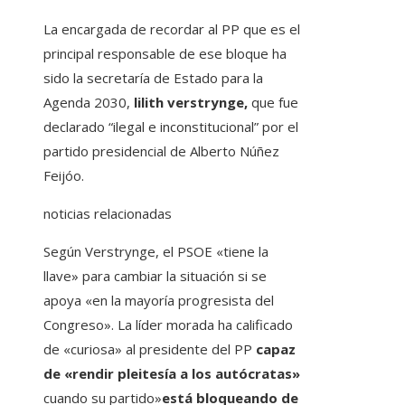
La encargada de recordar al PP que es el
principal responsable de ese bloque ha
sido la secretaría de Estado para la
Agenda 2030,
lilith verstrynge,
que fue
declarado “ilegal e inconstitucional” por el
partido presidencial de Alberto Núñez
Feijóo.
noticias relacionadas
Según Verstrynge, el PSOE «tiene la
llave» para cambiar la situación si se
apoya «en la mayoría progresista del
Congreso». La líder morada ha calificado
de «curiosa» al presidente del PP
capaz
de «rendir pleitesía a los autócratas»
cuando su partido»
está bloqueando de