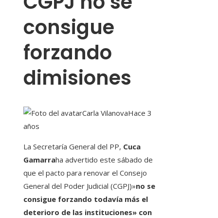
CGPJ no se
consigue
forzando
dimisiones
Carla Vilanova
Hace 3
años
La Secretaría General del PP,
Cuca
Gamarra
ha advertido este sábado de
que el pacto para renovar el Consejo
General del Poder Judicial (CGPJ)»
no se
consigue forzando todavía más el
deterioro de las instituciones» con