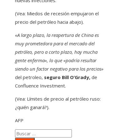
nuevas infecciones.
(Vea: Miedos de recesión empujaron el
precio del petróleo hacia abajo).
«A largo plazo, la reapertura de China es
muy prometedora para el mercado del
petróleo, pero a corto plazo, hay mucha
gente enferma», lo que «podría resultar
siendo un factor negativo para los precios»
del petroleo,
seguro Bill O’Grady,
de
Confluence Investment.
(Vea: Límites de precio al petróleo ruso:
¿quién ganará?).
AFP
Buscar: