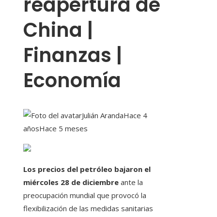
reapertura de
China |
Finanzas |
Economía
Julián Aranda
Hace 4
años
Hace 5 meses
Los precios del petróleo bajaron el
miércoles 28 de diciembre
ante la
preocupación mundial que provocó la
flexibilización de las medidas sanitarias