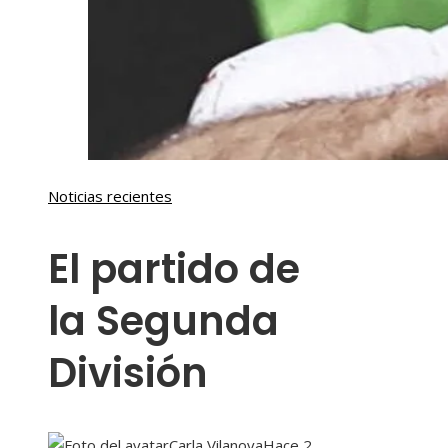
Noticias recientes
El partido de
la Segunda
División
Carla Vilanova
Hace 2