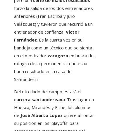
pero una
serie de malos resultados
forzó la salida de los dos entrenadores
anteriores (Fran Escribá y Julio
Velázquez) y tuvieron que recurrió a un
entrenador de confianza,
Víctor
Fernández
. Es la cuarta vez en su
bandeja como un técnico que se sienta
en el mostrador
zaragoza
en busca del
milagro de la permanencia, que es un
buen resultado en la casa de
Santanderini.
Del otro lado del campo estará el
carrera santandereana
. Tras jugar en
Huesca, Mirandés y Elche, los alumnos
de
José Alberto López
quiere afrontar
su posición en los ‘playoffs’ para