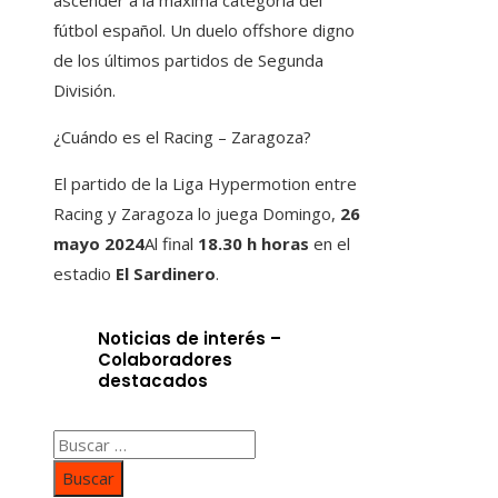
ascender a la máxima categoría del
fútbol español. Un duelo offshore digno
de los últimos partidos de Segunda
División.
¿Cuándo es el Racing – Zaragoza?
El partido de la Liga Hypermotion entre
Racing y Zaragoza lo juega Domingo,
26
mayo 2024
Al final
18.30 h
horas
en el
estadio
El Sardinero
.
Noticias de interés –
Colaboradores
destacados
Buscar: