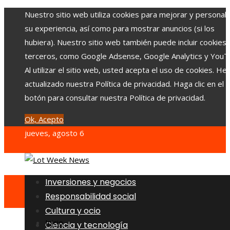
Nuestro sitio web utiliza cookies para mejorar y personali
su experiencia, así como para mostrar anuncios (si los
hubiera). Nuestro sitio web también puede incluir cookies
terceros, como Google Adsense, Google Analytics y YouT
Al utilizar el sitio web, usted acepta el uso de cookies. H
actualizado nuestra Política de privacidad. Haga clic en el
botón para consultar nuestra Política de privacidad.
Ok, Acepto
jueves, agosto 6
Inversiones y negocios
Responsabilidad social
Cultura y ocio
Inicio
Ciencia y tecnología