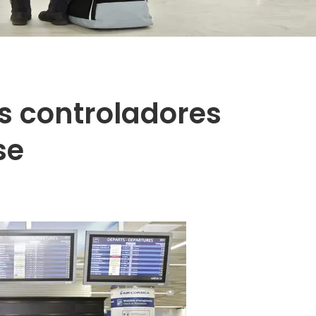
os controladores
se