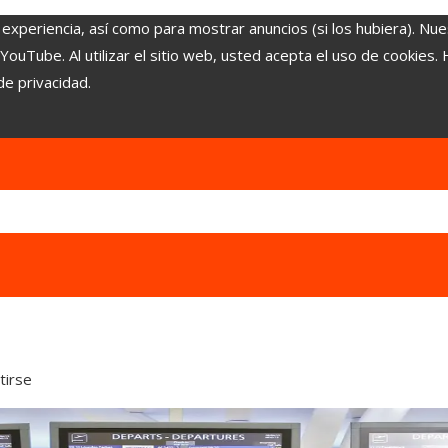
 experiencia, así como para mostrar anuncios (si los hubiera). Nue
uTube. Al utilizar el sitio web, usted acepta el uso de cookies.
de privacidad.
tirse