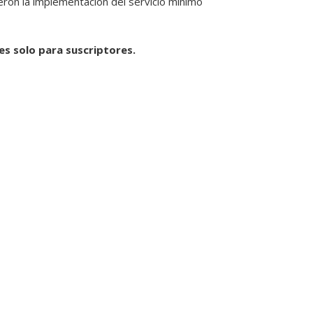
eron la implementación del servicio mínimo
 es solo para suscriptores.