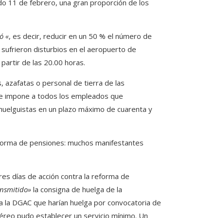
ado 11 de febrero, una gran proporción de los
ó «
, es decir, reducir en un 50 % el número de
sufrieron disturbios en el aeropuerto de
partir de las 20.00 horas.
, azafatas o personal de tierra de las
 que impone a todos los empleados que
 huelguistas en un plazo máximo de cuarenta y
orma de pensiones: muchos manifestantes
res días de acción contra la reforma de
ansmitido»
la consigna de huelga de la
o a la DGAC que harían huelga por convocatoria de
 aéreo pudo establecer un servicio mínimo. Un