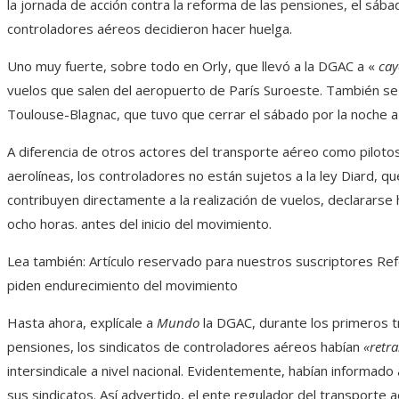
la jornada de acción contra la reforma de las pensiones, el sáb
controladores aéreos decidieron hacer huelga.
Uno muy fuerte, sobre todo en Orly, que llevó a la DGAC a «
cay
vuelos que salen del aeropuerto de París Suroeste. También se 
Toulouse-Blagnac, que tuvo que cerrar el sábado por la noche a 
A diferencia de otros actores del transporte aéreo como pilotos
aerolíneas, los controladores no están sujetos a la ley Diard,
contribuyen directamente a la realización de vuelos, declararse
ocho horas. antes del inicio del movimiento.
Lea también:
Artículo reservado para nuestros suscriptores
Ref
piden endurecimiento del movimiento
Hasta ahora, explícale a
Mundo
la DGAC, durante los primeros t
pensiones, los sindicatos de controladores aéreos habían
«retr
intersindicale a nivel nacional. Evidentemente, habían informad
sus sindicatos. Así advertido, el ente regulador del transporte