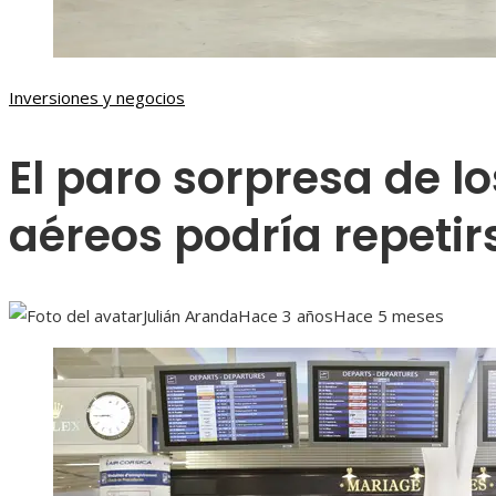
Inversiones y negocios
El paro sorpresa de l
aéreos podría repetir
Julián Aranda
Hace 3 años
Hace 5 meses