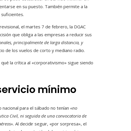
sentarse en su puesto. También permite a la
 suficientes.
revisional, el martes 7 de febrero, la DGAC
cisión que obliga a las empresas a reducir sus
onales, principalmente de larga distancia, y
cio de los vuelos de corto y mediano radio.
qué la crítica al «corporativismo» sigue siendo
servicio mínimo
 nacional para el sábado no tenían
«no
utica Civil, ni seguida de una convocatoria de
aéreos».
Al decidir seguir, «por sorpresa», el