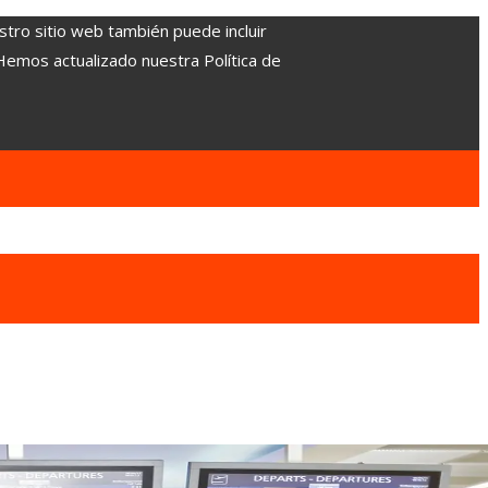
stro sitio web también puede incluir
 Hemos actualizado nuestra Política de