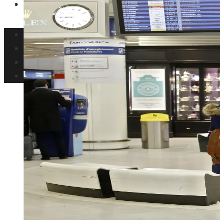
Ciencia y tecnología
Inversiones y negocios
Responsabilidad social
Cultura y ocio
Ciencia y tecnología