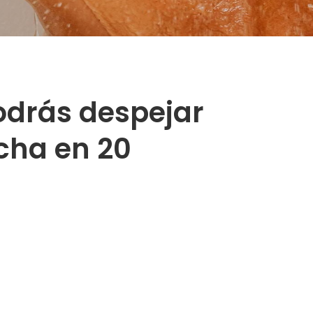
podrás despejar
cha en 20