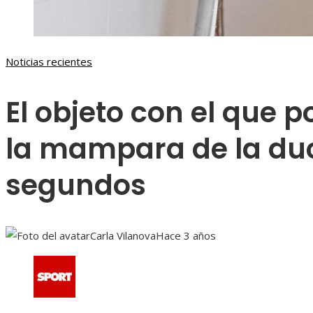
Noticias recientes
El objeto con el que 
la mampara de la du
segundos
Carla Vilanova
Hace 3 años