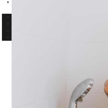
Ciencia y tecnología
Inversiones y negocios
Responsabilidad social
Cultura y ocio
Ciencia y tecnología