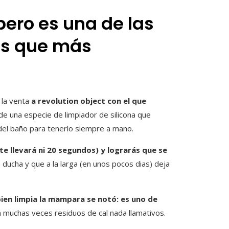
pero es una de las
las que más
 la venta
a revolution object con el que
de una especie de limpiador de silicona que
del baño para tenerlo siempre a mano.
te llevará ni 20 segundos) y lograrás que se
ducha y que a la larga (en unos pocos dias) deja
bien limpia la mampara se notó: es uno de
 muchas veces residuos de cal nada llamativos.