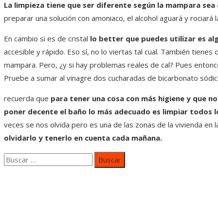
La limpieza tiene que ser diferente según la mampara sea d
preparar una solución con amoniaco, el alcohol aguará y rociará l
En cambio si es de cristal
lo better que puedes utilizar es alg
accesible y rápido. Eso sí, no lo viertas tal cual. También tienes
mampara. Pero, ¿y si hay problemas reales de cal? Pues enton
Pruebe a sumar al vinagre dos cucharadas de bicarbonato sódic
recuerda que
para tener una cosa con más higiene y que no
poner decente el baño lo más adecuado es limpiar todos l
veces se nos olvida pero es una de las zonas de la vivienda en
olvidarlo y tenerlo en cuenta cada mañana.
Buscar:
Categorías
Inversiones y negocios