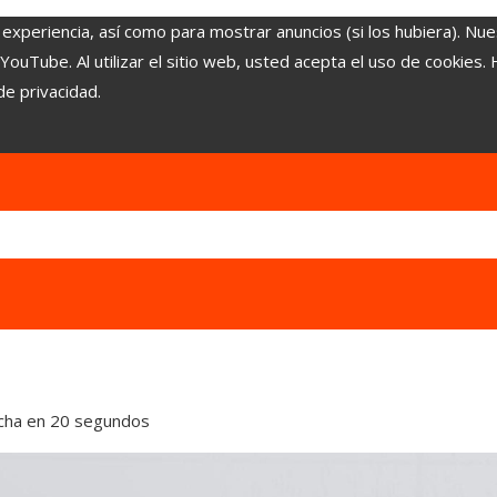
 experiencia, así como para mostrar anuncios (si los hubiera). Nue
uTube. Al utilizar el sitio web, usted acepta el uso de cookies.
de privacidad.
ucha en 20 segundos