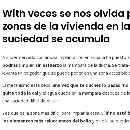
With veces se nos olvida 
zonas de la vivienda en 
suciedad se acumula
A supermercado con amplia implantación en España ha puesto a
podrás limpiar sin esfuerzo
la mampara de la ducha. Se trata 
levanta un colgador que se puede poner en una zona accesible 
El mecanismo está seco:
una vez que te duches lo pasas (no 
quite toda la cal
y el agua queda en la mampara despues de la 
una suciedad dificil de quitar.
Yes que es la zona mas dificil para limpiar la casa. Sí
if no está 
los elementos más reluccientes del baño
y en ella se quedan