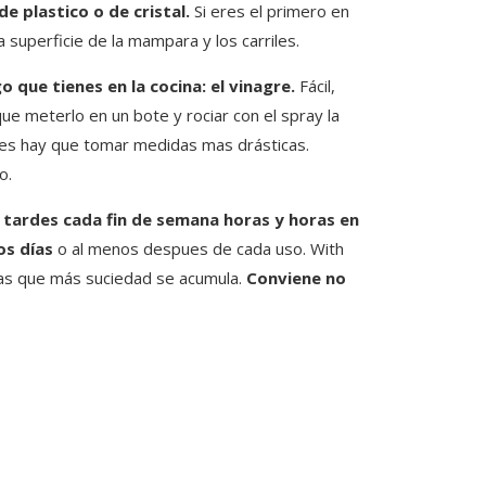
e plastico o de cristal.
Si eres el primero en
a superficie de la mampara y los carriles.
o que tienes en la cocina: el vinagre.
Fácil,
 que meterlo en un bote y rociar con el spray la
ces hay que tomar medidas mas drásticas.
o.
 tardes cada fin de semana horas y horas en
os días
o al menos despues de cada uso. With
 las que más suciedad se acumula.
Conviene no