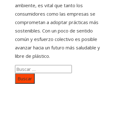
ambiente, es vital que tanto los
consumidores como las empresas se
comprometan a adoptar prácticas más
sostenibles. Con un poco de sentido
común y esfuerzo colectivo es posible
avanzar hacia un futuro más saludable y
libre de plástico.
Buscar:
Categorías
Inversiones y negocios
Responsabilidad social
Cultura y ocio
Ciencia y tecnología