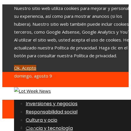
Nuestro sitio web utiliza cookies para mejorar y personali
su experiencia, así como para mostrar anuncios (si los
hubiera). Nuestro sitio web también puede incluir cookies
terceros, como Google Adsense, Google Analytics y YouT
Al utilizar el sitio web, usted acepta el uso de cookies. H
actualizado nuestra Política de privacidad. Haga clic en el
botón para consultar nuestra Política de privacidad.
Ok, Acepto
domingo, agosto 9
Inversiones y negocios
Responsabilidad social
Cultura y ocio
Inicio
Ciencia y tecnología