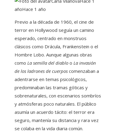
Carla Vilanova
Hace 1
año
Hace 1 año
Previo a la década de 1960, el cine de
terror en Hollywood seguía un camino
esperado, centrado en monstruos
clásicos como Drácula, Frankenstein o el
Hombre Lobo. Aunque algunas obras
como
La semilla del diablo
o
La invasión
de los ladrones de cuerpos
comenzaban a
adentrarse en temas psicológicos,
predominaban las tramas góticas y
sobrenaturales, con escenarios sombríos
y atmósferas poco naturales. El público
asumía un acuerdo tácito: el terror era
seguro, mantenía su distancia y rara vez
se colaba en la vida diaria común.