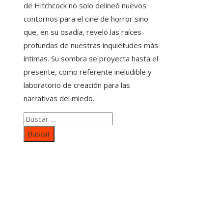
de Hitchcock no solo delineó nuevos
contornos para el cine de horror sino
que, en su osadía, reveló las raíces
profundas de nuestras inquietudes más
íntimas. Su sombra se proyecta hasta el
presente, como referente ineludible y
laboratorio de creación para las
narrativas del miedo.
Buscar:
Categorías
Inversiones y negocios
Responsabilidad social
Cultura y ocio