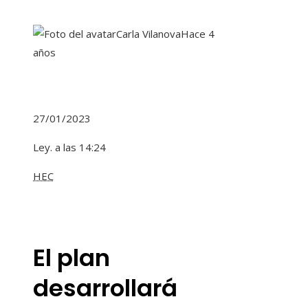
Carla Vilanova
Hace 4
años
27/01/2023
Ley. a las 14:24
HEC
El plan
desarrollará