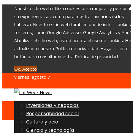
Nuestro sitio web utiliza cookies para mejorar y personali
su experiencia, así como para mostrar anuncios (si los
hubiera). Nuestro sitio web también puede incluir cookies
terceros, como Google Adsense, Google Analytics y YouT
Al utilizar el sitio web, usted acepta el uso de cookies. H
actualizado nuestra Política de privacidad. Haga clic en el
botón para consultar nuestra Política de privacidad.
Ok, Acepto
viernes, agosto 7
Inversiones y negocios
Responsabilidad social
Cultura y ocio
Inicio
Ciencia y tecnología