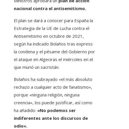
Ministros aprobará un
plan de acción
nacional contra el antisemitismo.
El plan se dará a conocer para España la
Estrategia de la UE de Lucha contra el
Antisemitismo en octubre de 2021,
según ha indicado Bolaños tras express
la condena y el pésame del Gobierno por
el ataque en Algeciras el miércoles en el
que murió un sacristán.
Bolaños ha subrayado «el más absoluto
rechazo a cualquier acto de fanatismo»,
porque «ninguna religión, ninguna
creencia», los puede justificar, así como
ha añadido:
«No podemos ser
indiferentes ante los discursos de
odio».