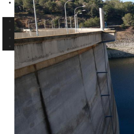
Ciencia y tecnología
Inversiones y negocios
Responsabilidad social
Cultura y ocio
Ciencia y tecnología