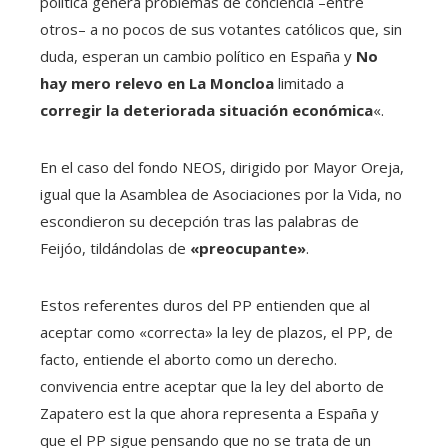
política genera problemas de conciencia –entre
otros– a no pocos de sus votantes católicos que, sin
duda, esperan un cambio político en España y
No
hay mero relevo en La Moncloa
limitado a
corregir la deteriorada situación económica
«.
En el caso del fondo NEOS, dirigido por Mayor Oreja,
igual que la Asamblea de Asociaciones por la Vida, no
escondieron su decepción tras las palabras de
Feijóo, tildándolas de
«preocupante»
.
Estos referentes duros del PP entienden que al
aceptar como «correcta» la ley de plazos, el PP, de
facto, entiende el aborto como un derecho.
convivencia entre aceptar que la ley del aborto de
Zapatero est la que ahora representa a España y
que el PP sigue pensando que no se trata de un