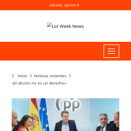
sábado, agosto 8
Inicio
Noticias recientes
«El aborto no es un derecho»