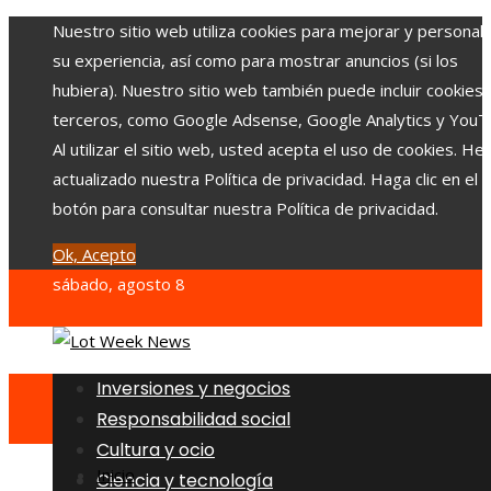
Nuestro sitio web utiliza cookies para mejorar y personali
su experiencia, así como para mostrar anuncios (si los
hubiera). Nuestro sitio web también puede incluir cookies
terceros, como Google Adsense, Google Analytics y YouT
Al utilizar el sitio web, usted acepta el uso de cookies. H
actualizado nuestra Política de privacidad. Haga clic en el
botón para consultar nuestra Política de privacidad.
Ok, Acepto
sábado, agosto 8
Inversiones y negocios
Responsabilidad social
Cultura y ocio
Inicio
Ciencia y tecnología