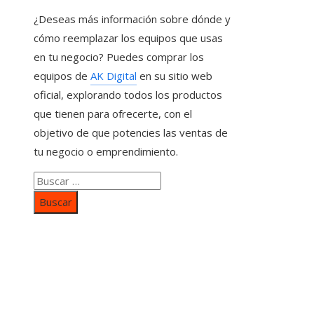
¿Deseas más información sobre dónde y
cómo reemplazar los equipos que usas
en tu negocio? Puedes comprar los
equipos de
AK Digital
en su sitio web
oficial, explorando todos los productos
que tienen para ofrecerte, con el
objetivo de que potencies las ventas de
tu negocio o emprendimiento.
Buscar:
Categorías
Inversiones y negocios
Responsabilidad social
Cultura y ocio