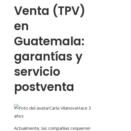
Venta (TPV)
en
Guatemala:
garantías y
servicio
postventa
Carla Vilanova
Hace 3
años
Actualmente, las compañías requieren